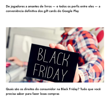
De jogadores a amantes de livros — e todos os perfis entre eles — a
conveniência definitiva dos gift cards do Google Play
Quais são os direitos do consumidor na Black Friday? Tudo que você
precisa saber para fazer boas compras