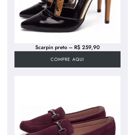
Scarpin preto – R$ 259,90
COMPRE AQUI