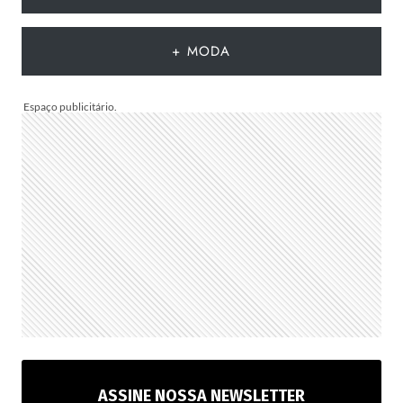
QUE
DEVEM
+ MODA
CHEGAR
AO
BRASIL
NA
PRÓXIMA
TEMPORADA
ASSINE NOSSA NEWSLETTER