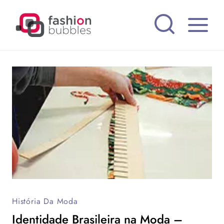
Pular
para
o
Conteúdo
História Da Moda
Identidade Brasileira na Moda –