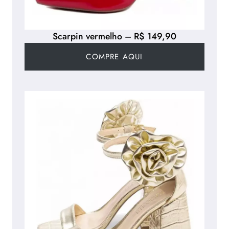
Scarpin vermelho – R$ 149,90
COMPRE AQUI