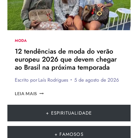
MODA
12 tendências de moda do verão
europeu 2026 que devem chegar
ao Brasil na próxima temporada
Escrito por
Laís Rodrigues
5 de agosto de 2026
12
LEIA MAIS
TENDÊNCIAS
DE
MODA
+ ESPIRITUALIDADE
DO
VERÃO
EUROPEU
+ FAMOSOS
2026