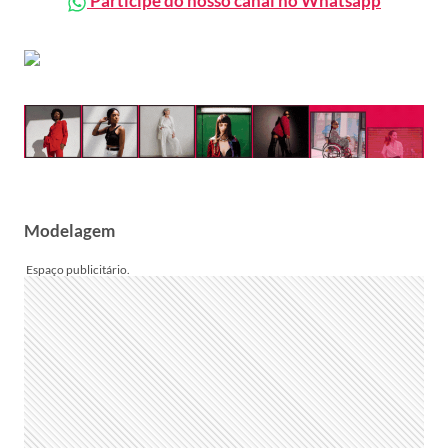
Participe do nosso canal no Whatsapp
Modelagem