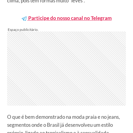
clima, pois tem formas muito “leves”.
Participe do nosso canal no Telegram
O que é bem demonstrado na moda praia e no jeans,
segmentos onde o Brasil já desenvolveu um estilo
próprio, ligado ao tropicalismo e à sensualidade.