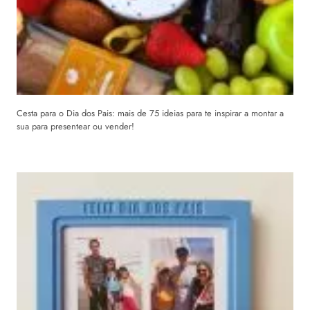
Cesta para o Dia dos Pais: mais de 75 ideias para te inspirar a montar a
sua para presentear ou vender!