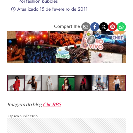
Por
fashion bubbles
Atualizado
15 de fevereiro de 2011
Compartilhe
Imagem do blog
Clic RBS