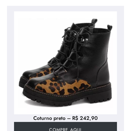
Coturno preto – R$ 242,90
COMPRE AQUI