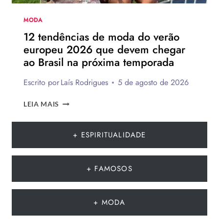
MODA
12 tendências de moda do verão
europeu 2026 que devem chegar
ao Brasil na próxima temporada
Escrito por
Laís Rodrigues
5 de agosto de 2026
12
LEIA MAIS
TENDÊNCIAS
DE
MODA
+ ESPIRITUALIDADE
DO
VERÃO
EUROPEU
+ FAMOSOS
2026
QUE
DEVEM
+ MODA
CHEGAR
AO