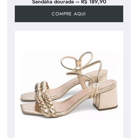
Sandália dourada – R$ 189,90
COMPRE AQUI