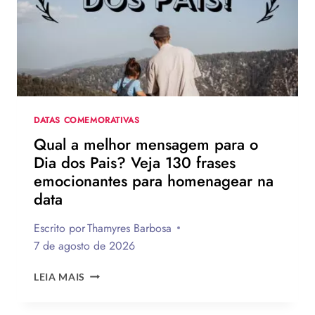
DATAS COMEMORATIVAS
Qual a melhor mensagem para o
Dia dos Pais? Veja 130 frases
emocionantes para homenagear na
data
Escrito por
Thamyres Barbosa
7 de agosto de 2026
QUAL
LEIA MAIS
A
MELHOR