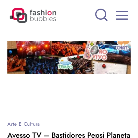
Pular
para
o
Conteúdo
Arte E Cultura
Avesso TV – Bastidores Pepsi Planeta