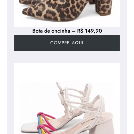
Bota de oncinha – R$ 149,90
COMPRE AQUI