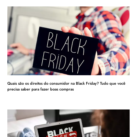
Quais são os direitos do consumidor na Black Friday? Tudo que você
precisa saber para fazer boas compras