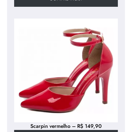
Scarpin vermelho – R$ 149,90