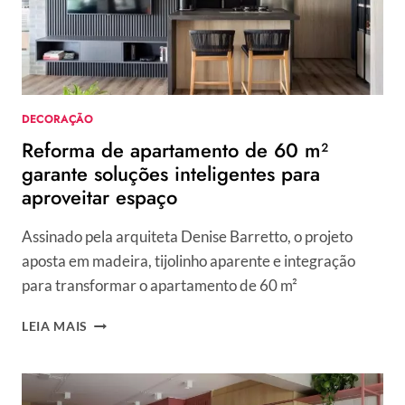
DECORAÇÃO
Reforma de apartamento de 60 m²
garante soluções inteligentes para
aproveitar espaço
Assinado pela arquiteta Denise Barretto, o projeto
aposta em madeira, tijolinho aparente e integração
para transformar o apartamento de 60 m²
REFORMA
LEIA MAIS
DE
APARTAMENTO
DE
60