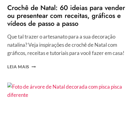
Crochê de Natal: 60 ideias para vender
ou presentear com receitas, gráficos e
vídeos de passo a passo
Que tal trazer o artesanato para a sua decoração
natalina? Veja inspirações de crochê de Natal com
gráficos, receitas e tutoriais para você fazer em casa!
CROCHÊ
LEIA MAIS
DE
NATAL:
60
IDEIAS
PARA
VENDER
OU
PRESENTEAR
COM
RECEITAS,
GRÁFICOS