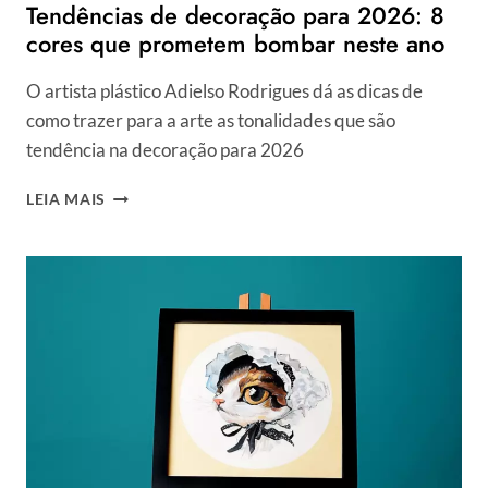
Tendências de decoração para 2026: 8
cores que prometem bombar neste ano
O artista plástico Adielso Rodrigues dá as dicas de
como trazer para a arte as tonalidades que são
tendência na decoração para 2026
TENDÊNCIAS
LEIA MAIS
DE
DECORAÇÃO
PARA
2026:
8
CORES
QUE
PROMETEM
BOMBAR
NESTE
ANO