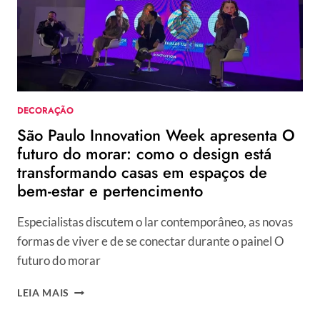
CASACOR
SÃO
PAULO
2026
DECORAÇÃO
São Paulo Innovation Week apresenta O
futuro do morar: como o design está
transformando casas em espaços de
bem-estar e pertencimento
Especialistas discutem o lar contemporâneo, as novas
formas de viver e de se conectar durante o painel O
futuro do morar
SÃO
LEIA MAIS
PAULO
INNOVATION