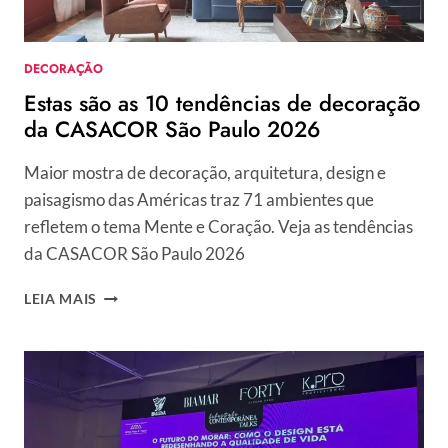
CHEIO
DE
PERSONALIDADE
DECORAÇÃO
Estas são as 10 tendências de decoração
da CASACOR São Paulo 2026
Maior mostra de decoração, arquitetura, design e
paisagismo das Américas traz 71 ambientes que
refletem o tema Mente e Coração. Veja as tendências
da CASACOR São Paulo 2026
ESTAS
LEIA MAIS
SÃO
AS
10
TENDÊNCIAS
DE
DECORAÇÃO
DA