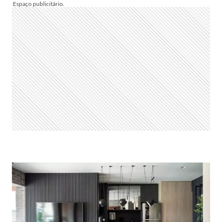
WEEK
APRESENTA
O
FUTURO
DO
MORAR:
COMO
O
DESIGN
ESTÁ
TRANSFORMANDO
CASAS
EM
ESPAÇOS
DE
BEM-
ESTAR
E
PERTENCIMENTO