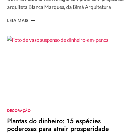
arquiteta Bianca Marques, da Bimá Arquitetura
KITNET
LEIA MAIS
DE
33
M²
GANHA
DECORAÇÃO
FUNCIONAL
E
ACONCHEGANTE.
VEJA
FOTOS!
DECORAÇÃO
Plantas do dinheiro: 15 espécies
poderosas para atrair prosperidade