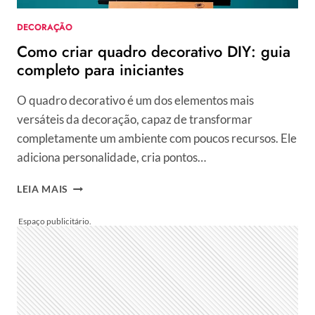
DECORAÇÃO
Como criar quadro decorativo DIY: guia
completo para iniciantes
O quadro decorativo é um dos elementos mais
versáteis da decoração, capaz de transformar
completamente um ambiente com poucos recursos. Ele
adiciona personalidade, cria pontos…
COMO
LEIA MAIS
CRIAR
QUADRO
DECORATIVO
DIY:
GUIA
COMPLETO
PARA
INICIANTES