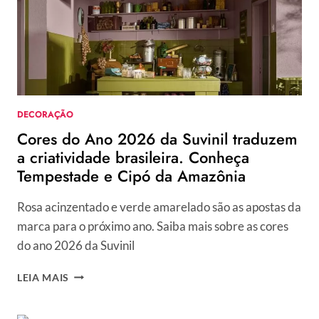
IDEIAS
PARA
SUA
DECORAÇÃO
DE
FIM
DE
DECORAÇÃO
ANO
Cores do Ano 2026 da Suvinil traduzem
a criatividade brasileira. Conheça
Tempestade e Cipó da Amazônia
Rosa acinzentado e verde amarelado são as apostas da
marca para o próximo ano. Saiba mais sobre as cores
do ano 2026 da Suvinil
CORES
LEIA MAIS
DO
ANO
2026