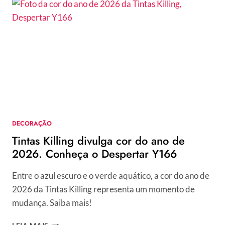
DA
SUVINIL
TRADUZEM
A
CRIATIVIDADE
BRASILEIRA.
CONHEÇA
TEMPESTADE
E
CIPÓ
DA
DECORAÇÃO
AMAZÔNIA
Tintas Killing divulga cor do ano de
2026. Conheça o Despertar Y166
Entre o azul escuro e o verde aquático, a cor do ano de
2026 da Tintas Killing representa um momento de
mudança. Saiba mais!
TINTAS