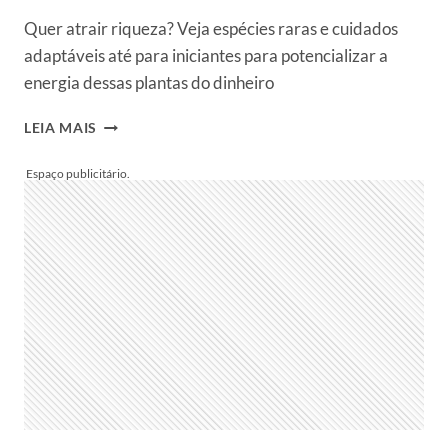
Quer atrair riqueza? Veja espécies raras e cuidados
adaptáveis até para iniciantes para potencializar a
energia dessas plantas do dinheiro
PLANTAS
LEIA MAIS
DO
DINHEIRO:
15
ESPÉCIES
PODEROSAS
PARA
ATRAIR
PROSPERIDADE