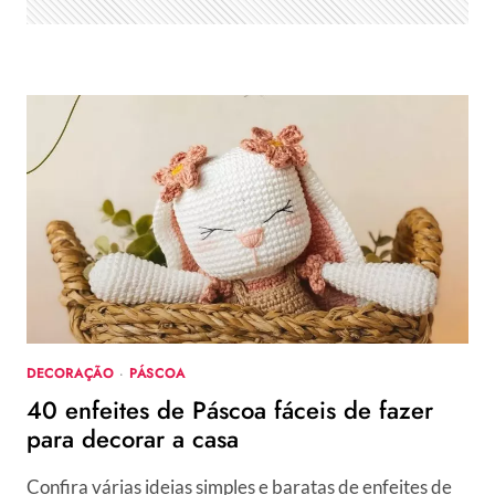
UMA
RENDA
EXTRA
DECORAÇÃO
·
PÁSCOA
40 enfeites de Páscoa fáceis de fazer
para decorar a casa
Confira várias ideias simples e baratas de enfeites de