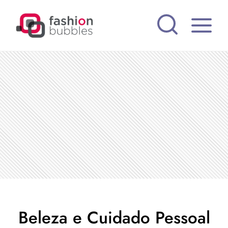
Pular
para
o
Conteúdo
Beleza e Cuidado Pessoal