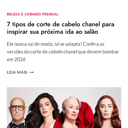
CABELO
BELEZA E CUIDADO PESSOAL
7 tipos de corte de cabelo chanel para
inspirar sua próxima ida ao salão
Ele nunca sai de moda, só se adapta! Confira as
versões do corte de cabelo chanel que devem bombar
em 2026
7
LEIA MAIS
TIPOS
DE
CORTE
DE
CABELO
CHANEL
PARA
INSPIRAR
SUA