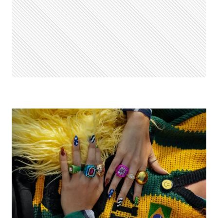
PRODUTOS
QUE
MERECEM
ENTRAR
NO
SEU
RADAR