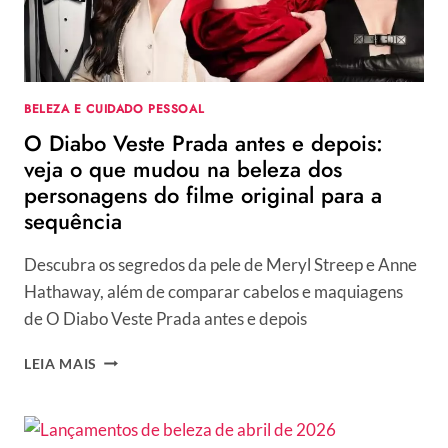
PRÓXIMA
IDA
AO
SALÃO
BELEZA E CUIDADO PESSOAL
O Diabo Veste Prada antes e depois:
veja o que mudou na beleza dos
personagens do filme original para a
sequência
Descubra os segredos da pele de Meryl Streep e Anne
Hathaway, além de comparar cabelos e maquiagens
de O Diabo Veste Prada antes e depois
O
LEIA MAIS
DIABO
VESTE
PRADA
ANTES