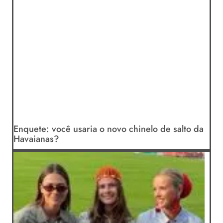
Enquete: você usaria o novo chinelo de salto da
Havaianas?