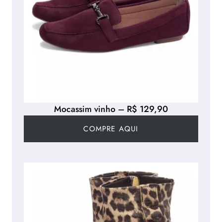
Mocassim vinho – R$ 129,90
COMPRE AQUI