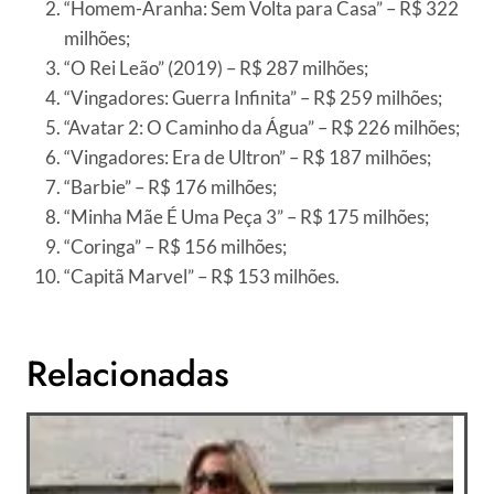
“Homem-Aranha: Sem Volta para Casa” – R$ 322
milhões;
“O Rei Leão” (2019) – R$ 287 milhões;
“Vingadores: Guerra Infinita” – R$ 259 milhões;
“Avatar 2: O Caminho da Água” – R$ 226 milhões;
“Vingadores: Era de Ultron” – R$ 187 milhões;
“Barbie” – R$ 176 milhões;
“Minha Mãe É Uma Peça 3” – R$ 175 milhões;
“Coringa” – R$ 156 milhões;
“Capitã Marvel” – R$ 153 milhões.
Relacionadas