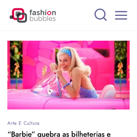
Pular
para
o
Conteúdo
Arte E Cultura
“Barbie” quebra as bilheterias e