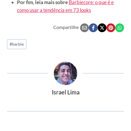
Por fim, leia mais sobre
Barbiecore: o que é e
como usar a tendência em 73 looks
Compartilhe
Tags
#
barbie
do
Post:
Israel Lima