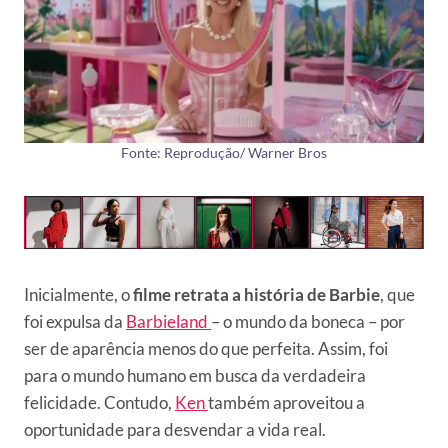
Fonte: Reprodução/ Warner Bros
Inicialmente, o
filme retrata a história de Barbie
, que
foi expulsa da
Barbieland
– o mundo da boneca – por
ser de aparência menos do que perfeita. Assim, foi
para o mundo humano em busca da verdadeira
felicidade. Contudo,
Ken
também aproveitou a
oportunidade para desvendar a vida real.