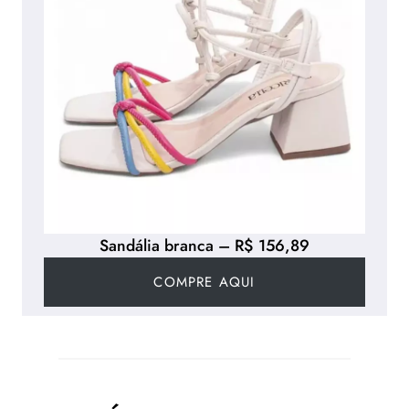
Sandália branca – R$ 156,89
COMPRE AQUI