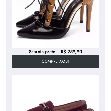
Scarpin preto – R$ 259,90
COMPRE AQUI