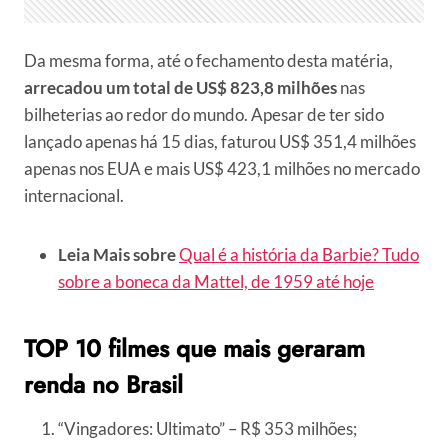
Da mesma forma, até o fechamento desta matéria,
arrecadou um total de US$ 823,8 milhões
nas
bilheterias ao redor do mundo. Apesar de ter sido
lançado apenas há 15 dias, faturou US$ 351,4 milhões
apenas nos EUA e mais US$ 423,1 milhões no mercado
internacional.
Leia Mais sobre
Qual é a história da Barbie? Tudo
sobre a boneca da Mattel, de 1959 até hoje
TOP 10 filmes que mais geraram
renda no Brasil
“Vingadores: Ultimato” – R$ 353 milhões;