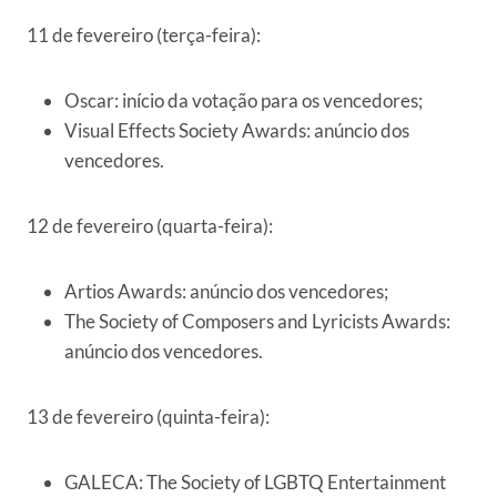
11 de fevereiro (terça-feira):
Oscar: início da votação para os vencedores;
Visual Effects Society Awards: anúncio dos
vencedores.
12 de fevereiro (quarta-feira):
Artios Awards: anúncio dos vencedores;
The Society of Composers and Lyricists Awards:
anúncio dos vencedores.
13 de fevereiro (quinta-feira):
GALECA: The Society of LGBTQ Entertainment