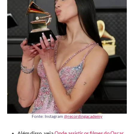
Fonte: Instagram
@recordingacademy
Além disso, veja
Onde assistir os filmes do Oscar