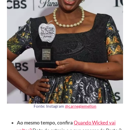
Fonte: Instagram
@carnegiemellon
Ao mesmo tempo, confira
Quando Wicked vai