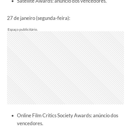
Satellite Awards: anúncio dos vencedores.
27 de janeiro (segunda-feira):
Online Film Critics Society Awards: anúncio dos
vencedores.