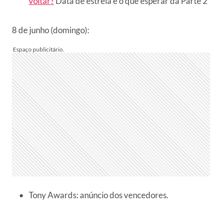
voltar?
Data de estreia e o que esperar da Parte 2
8 de junho (domingo):
Tony Awards: anúncio dos vencedores.