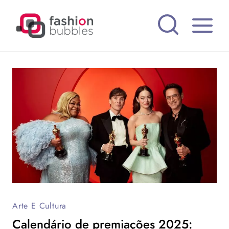
Pular
para
o
Conteúdo
Arte E Cultura
Calendário de premiações 2025: