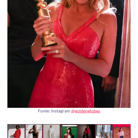
Fonte: Instagram
@goldenglobes