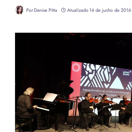
Por
Denise Pitta
Atualizado
14 de junho de 2016