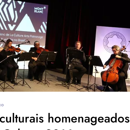
xo
 culturais homenageados