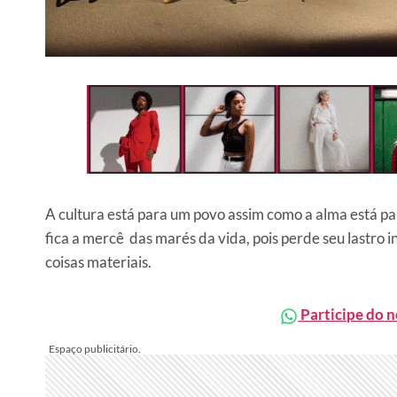
A cultura está para um povo assim como a alma está p
fica a mercê das marés da vida, pois perde seu lastro 
coisas materiais.
Participe do 