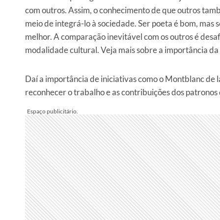
com outros. Assim, o conhecimento de que outros tam
meio de integrá-lo à sociedade. Ser poeta é bom, mas se
melhor. A comparação inevitável com os outros é desa
modalidade cultural. Veja mais sobre a importância da 
Daí a importância de iniciativas como o
Montblanc de l
reconhecer o trabalho e as contribuições dos patronos 