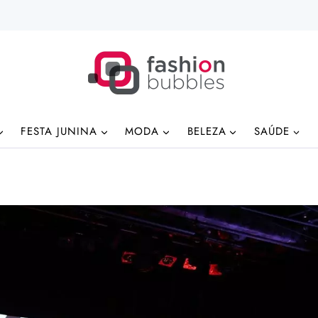
FESTA JUNINA
MODA
BELEZA
SAÚDE