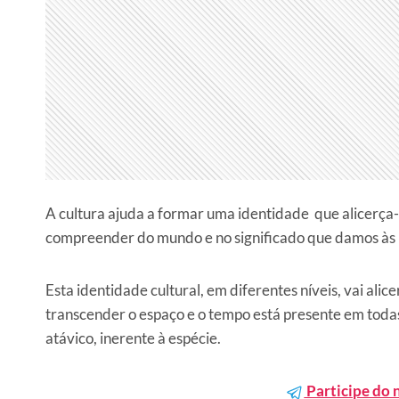
A cultura ajuda a formar uma identidade que alicerça
compreender do mundo e no significado que damos às 
Esta identidade cultural, em diferentes níveis, vai ali
transcender o espaço e o tempo está presente em toda
atávico, inerente à espécie.
Participe do 