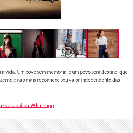
ara vida. Um povo sem memória, é um povo sem destino
, que
interno e não mais reconhece seu valor independente das
nosso canal no Whatsapp