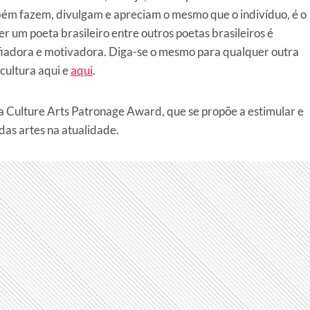
bém fazem, divulgam e apreciam o mesmo que o indivíduo, é o
r um poeta brasileiro entre outros poetas brasileiros é
fiadora e motivadora. Diga-se o mesmo para qualquer outra
cultura aqui e
aqui
.
a Culture Arts Patronage Award, que se propõe a estimular e
das artes na atualidade.