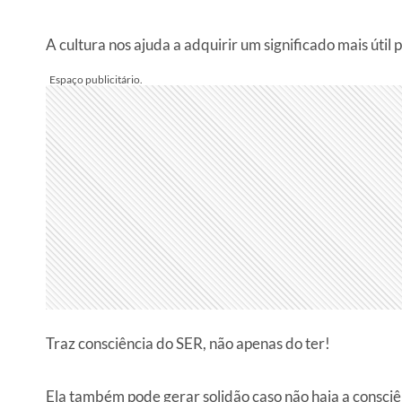
A cultura nos ajuda a adquirir um significado mais útil p
Traz consciência do SER, não apenas do ter!
Ela também pode gerar solidão caso não haja a consci