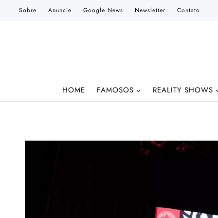
Pular
Sobre
Anuncie
Google News
Newsletter
Contato
para
o
Conteúdo
HOME
FAMOSOS
REALITY SHOWS