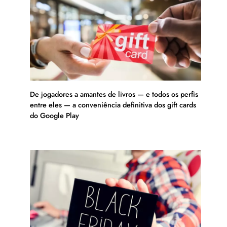
De jogadores a amantes de livros — e todos os perfis
entre eles — a conveniência definitiva dos gift cards
do Google Play