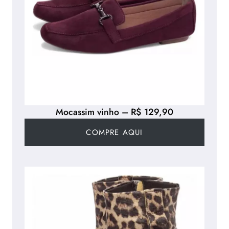
Mocassim vinho – R$ 129,90
COMPRE AQUI