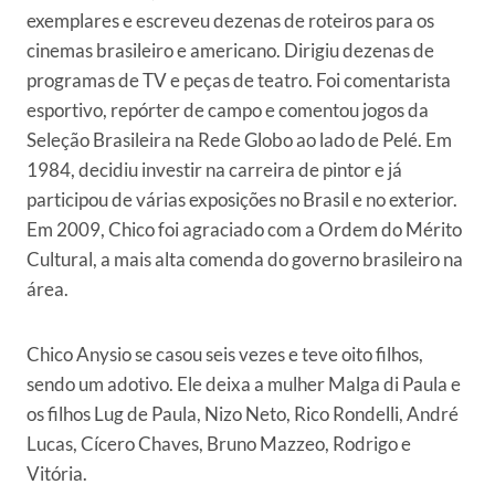
exemplares e escreveu dezenas de roteiros para os
cinemas brasileiro e americano. Dirigiu dezenas de
programas de TV e peças de teatro. Foi comentarista
esportivo, repórter de campo e comentou jogos da
Seleção Brasileira na Rede Globo ao lado de Pelé. Em
1984, decidiu investir na carreira de pintor e já
participou de várias exposições no Brasil e no exterior.
Em 2009, Chico foi agraciado com a Ordem do Mérito
Cultural, a mais alta comenda do governo brasileiro na
área.
Chico Anysio se casou seis vezes e teve oito filhos,
sendo um adotivo. Ele deixa a mulher Malga di Paula e
os filhos Lug de Paula, Nizo Neto, Rico Rondelli, André
Lucas, Cícero Chaves, Bruno Mazzeo, Rodrigo e
Vitória.