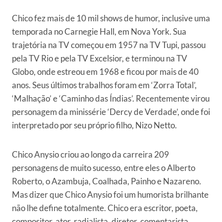
Chico fez mais de 10 mil shows de humor, inclusive uma
temporada no Carnegie Hall, em Nova York. Sua
trajetória na TV começou em 1957 na TV Tupi, passou
pela TV Rio e pela TV Excelsior, e terminou na TV
Globo, onde estreou em 1968 e ficou por mais de 40
anos. Seus últimos trabalhos foram em ‘Zorra Total’,
‘Malhação’ e ‘Caminho das Índias’. Recentemente virou
personagem da minissérie ‘Dercy de Verdade’, onde foi
interpretado por seu próprio filho, Nizo Netto.
Chico Anysio criou ao longo da carreira 209
personagens de muito sucesso, entre eles o Alberto
Roberto, o Azambuja, Coalhada, Painho e Nazareno.
Mas dizer que Chico Anysio foi um humorista brilhante
não lhe define totalmente. Chico era escritor, poeta,
compositor, ator, radialista, diretor, comentarista