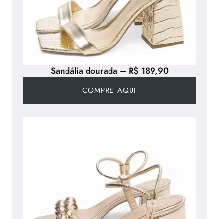
Sandália dourada – R$ 189,90
COMPRE AQUI