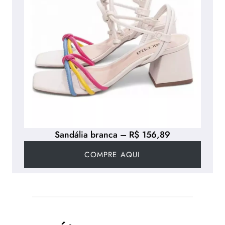
Sandália branca – R$ 156,89
COMPRE AQUI