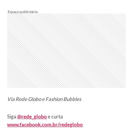
Via Rede Globo e Fashion Bubbles
Siga
@rede_globo
e curta
www.facebook.com.br/redeglobo