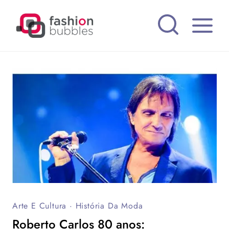
Pular
para
o
Conteúdo
Arte E Cultura
·
História Da Moda
Roberto Carlos 80 anos: