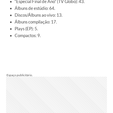
“Especial Final de Ano” (TV Globo): 43.
Álbuns de estúdio: 64.
Discos/Álbuns ao vivo: 13.
Álbuns compilação: 17.
Plays (EP): 5.
Compactos: 9.