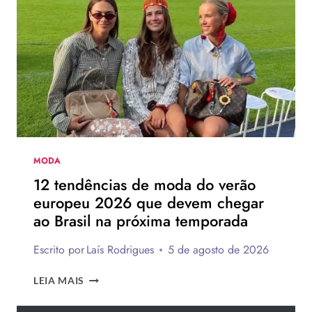
DE
SALTO
DA
HAVAIANAS?
MODA
12 tendências de moda do verão
europeu 2026 que devem chegar
ao Brasil na próxima temporada
Escrito por
Laís Rodrigues
5 de agosto de 2026
12
LEIA MAIS
TENDÊNCIAS
DE