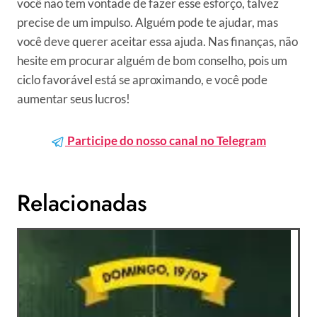
você não tem vontade de fazer esse esforço, talvez
precise de um impulso. Alguém pode te ajudar, mas
você deve querer aceitar essa ajuda. Nas finanças, não
hesite em procurar alguém de bom conselho, pois um
ciclo favorável está se aproximando, e você pode
aumentar seus lucros!
Participe do nosso canal no Telegram
Relacionadas