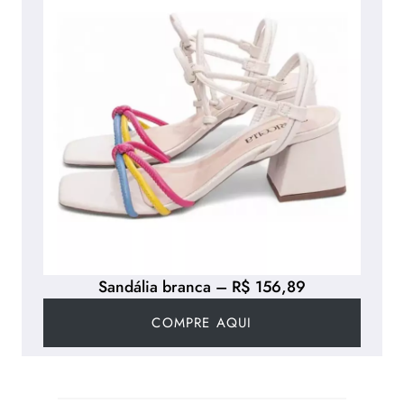
Sandália branca – R$ 156,89
COMPRE AQUI