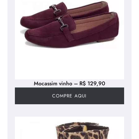
Mocassim vinho – R$ 129,90
COMPRE AQUI