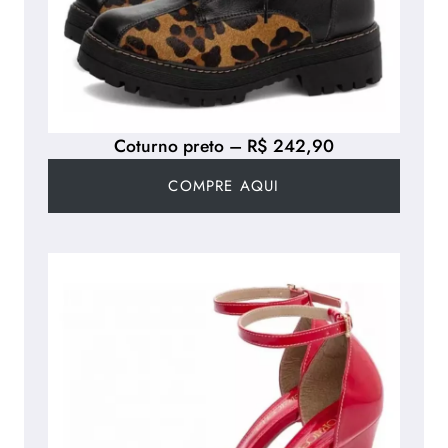
Coturno preto – R$ 242,90
COMPRE AQUI