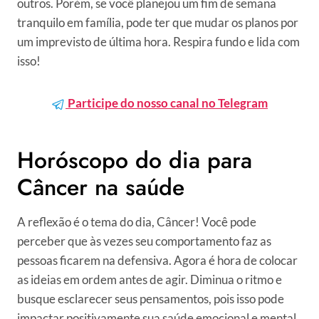
outros. Porém, se você planejou um fim de semana
tranquilo em família, pode ter que mudar os planos por
um imprevisto de última hora. Respira fundo e lida com
isso!
Participe do nosso canal no Telegram
Horóscopo do dia para
Câncer na saúde
A reflexão é o tema do dia, Câncer! Você pode
perceber que às vezes seu comportamento faz as
pessoas ficarem na defensiva. Agora é hora de colocar
as ideias em ordem antes de agir. Diminua o ritmo e
busque esclarecer seus pensamentos, pois isso pode
impactar positivamente sua saúde emocional e mental.