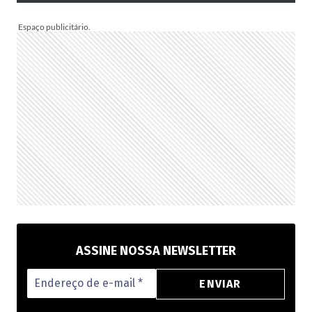
TE
INSPIRAR
A
MONTAR
A
SUA
PARA
PRESENTEAR
OU
VENDER!
ASSINE NOSSA NEWSLETTER