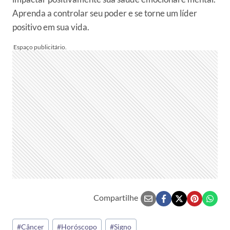
Aprenda a controlar seu poder e se torne um líder
positivo em sua vida.
Compartilhe
Tags
#
Câncer
#
Horóscopo
#
Signo