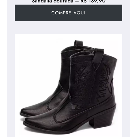
Sandália dourada – R$ 139,90
COMPRE AQUI