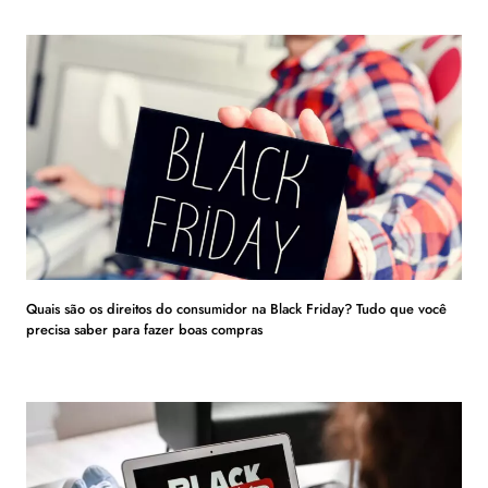
Quais são os direitos do consumidor na Black Friday? Tudo que você
precisa saber para fazer boas compras