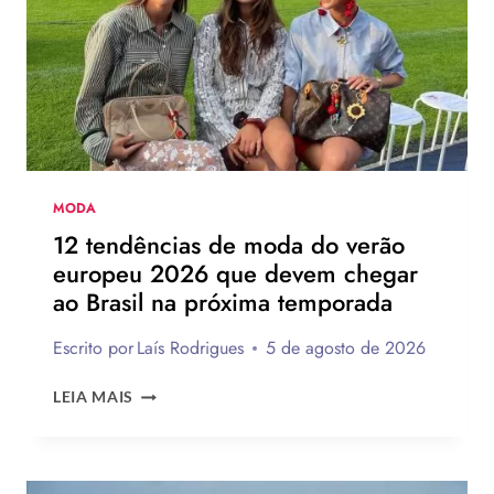
DA
HAVAIANAS?
MODA
12 tendências de moda do verão
europeu 2026 que devem chegar
ao Brasil na próxima temporada
Escrito por
Laís Rodrigues
5 de agosto de 2026
12
LEIA MAIS
TENDÊNCIAS
DE
MODA
DO