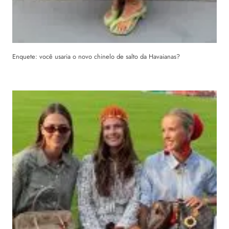
Enquete: você usaria o novo chinelo de salto da Havaianas?