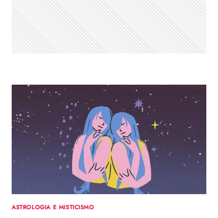
TERÇA,
27/05/2025
ASTROLOGIA E MISTICISMO