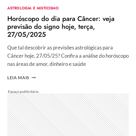
ASTROLOGIA E MISTICISMO
Horóscopo do dia para Câncer: veja
previsão do signo hoje, terça,
27/05/2025
Que tal descobrir as previsões astrológicas para
Câncer hoje, 27/05/25? Confira a análise do horóscopo
nas áreas de amor, dinheiro e saúde
HORÓSCOPO
LEIA MAIS
DO
DIA
PARA
CÂNCER:
VEJA
PREVISÃO
DO
SIGNO
HOJE,