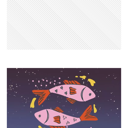
DO
SIGNO
HOJE,
QUARTA,
28/05/2025