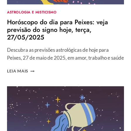
ASTROLOGIA E MISTICISMO
Horóscopo do dia para Peixes: veja
previsão do signo hoje, terça,
27/05/2025
Descubra as previsões astrológicas de hoje para
Peixes, 27 de maio de 2025, em amor, trabalho e saúde
HORÓSCOPO
LEIA MAIS
DO
DIA
PARA
PEIXES:
VEJA
PREVISÃO
DO
SIGNO
HOJE,
TERÇA,