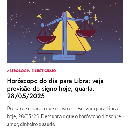
ESCORPIÃO:
VEJA
PREVISÃO
DO
SIGNO
HOJE,
QUARTA,
28/05/2025
ASTROLOGIA E MISTICISMO
Horóscopo do dia para Libra: veja
previsão do signo hoje, quarta,
28/05/2025
Prepare-se para o que os astros reservam para Libra
hoje, 28/05/25. Descubra o que o horóscopo diz sobre
amor, dinheiro e saúde