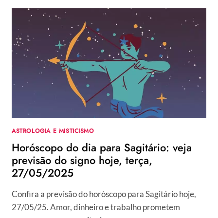
DIA
PARA
CAPRICÓRNIO:
VEJA
PREVISÃO
DO
SIGNO
HOJE,
TERÇA,
27/05/2025
ASTROLOGIA E MISTICISMO
Horóscopo do dia para Sagitário: veja
previsão do signo hoje, terça,
27/05/2025
Confira a previsão do horóscopo para Sagitário hoje,
27/05/25. Amor, dinheiro e trabalho prometem