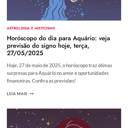
27/05/2025
ASTROLOGIA E MISTICISMO
Horóscopo do dia para Aquário: veja
previsão do signo hoje, terça,
27/05/2025
Hoje, 27 de maio de 2025, o horóscopo traz ótimas
surpresas para Aquário no amor e oportunidades
financeiras. Confira as previsões!
HORÓSCOPO
LEIA MAIS
DO
DIA
PARA
AQUÁRIO:
VEJA