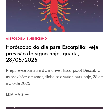
ASTROLOGIA E MISTICISMO
Horóscopo do dia para Escorpião: veja
previsão do signo hoje, quarta,
28/05/2025
Prepare-se para um dia incrível, Escorpião! Descubra
as previsões de amor, dinheiro e saúde para hoje, 28 de
maio de 2025
HORÓSCOPO
LEIA MAIS
DO
DIA
PARA