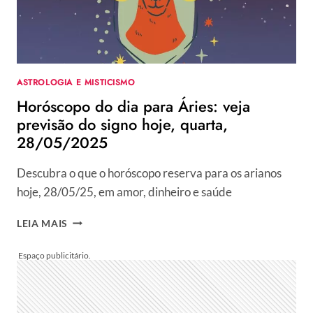
QUARTA,
28/05/2025
ASTROLOGIA E MISTICISMO
Horóscopo do dia para Áries: veja
previsão do signo hoje, quarta,
28/05/2025
Descubra o que o horóscopo reserva para os arianos
hoje, 28/05/25, em amor, dinheiro e saúde
HORÓSCOPO
LEIA MAIS
DO
DIA
PARA
ÁRIES:
VEJA
PREVISÃO