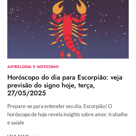
ASTROLOGIA E MISTICISMO
Horóscopo do dia para Escorpião: veja
previsão do signo hoje, terça,
27/05/2025
Prepare-se para entender seu dia, Escorpião! O
horóscopo de hoje revela insights sobre amor, trabalho
e saúde
HORÓSCOPO