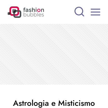
Pular
para
o
Conteúdo
Astrologia e Misticismo