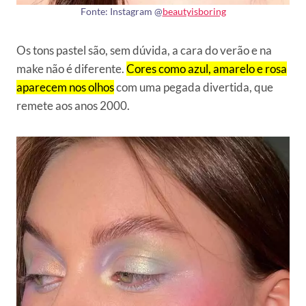
Fonte: Instagram @
beautyisboring
Os tons pastel são, sem dúvida, a cara do verão e na
make não é diferente.
Cores como azul, amarelo e rosa
aparecem nos olhos
com uma pegada divertida, que
remete aos anos 2000.