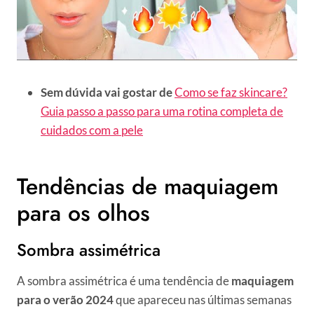
Sem dúvida vai gostar de
Como se faz skincare?
Guia passo a passo para uma rotina completa de
cuidados com a pele
Tendências de maquiagem
para os olhos
Sombra assimétrica
A sombra assimétrica é uma tendência de
maquiagem
para o verão 2024
que apareceu nas últimas semanas