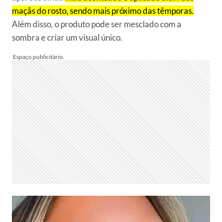
maçãs do rosto, sendo mais próximo das têmporas.
Além disso, o produto pode ser mesclado com a
sombra e criar um visual único.