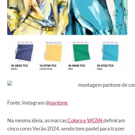
Fonte: Instagram @
pantone
Na mesma ideia, as marcas
Coloro e WGSN
definiram
cinco cores Verão 2024, sendo tons pastel para trazer