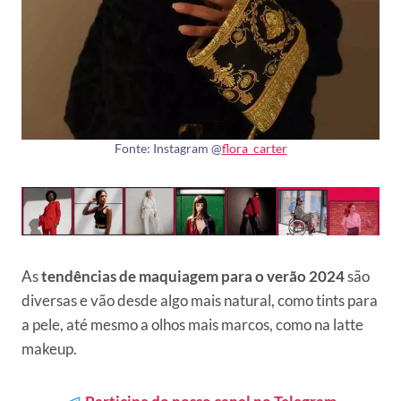
Fonte: Instagram @
flora_carter
As
tendências de
maquiagem para o verão 2024
são
diversas e vão desde algo mais natural, como tints para
a pele, até mesmo a olhos mais marcos, como na latte
makeup.