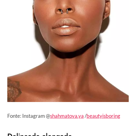
Fonte: Instagram @
shahmatova.ya
/
beautyisboring