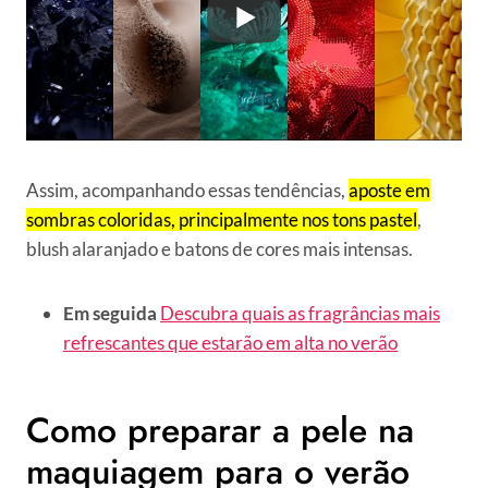
Assim, acompanhando essas tendências,
aposte em
sombras coloridas, principalmente nos tons pastel
,
blush alaranjado e batons de cores mais intensas.
Em seguida
Descubra quais as fragrâncias mais
refrescantes que estarão em alta no verão
Como preparar a pele na
maquiagem para o verão