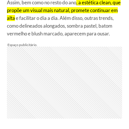
Assim, bem como no resto do ano
, a estética clean, que
propõe um visual mais natural, promete continuar em
alta
e facilitar o dia a dia. Além disso, outras trends,
como delineados alongados, sombra pastel, batom
vermelho e blush marcado, aparecem para ousar.