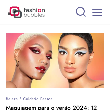
Pular
para
o
Conteúdo
Beleza E Cuidado Pessoal
Maquiagem para o verão 2024: 12