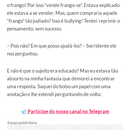
o frango! Por isso “vende frango-se”. Estava explicado
ele estava a se vender. Mas, quem compraria aquele
“frango” tão judiado? Isso é bullying! Tentei reprimir o
pensamento, sem sucesso.
– Pois não? Em que posso ajudá-los? – Sorridente ele
nos perguntou.
E não é que o sujeito era educado? Mas eu estava tão
absorto na minha fantasia que demorei a encontrar
uma resposta. Saquei do bolso um papel com uma
anotação e lhe estendi perguntando de volta:
Participe do nosso canal no Telegram