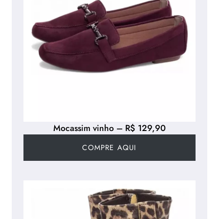
Mocassim vinho – R$ 129,90
COMPRE AQUI