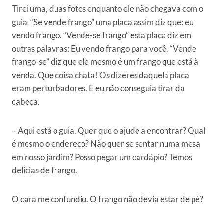
Tirei uma, duas fotos enquanto ele não chegava com o
guia. “Se vende frango” uma placa assim diz que: eu
vendo frango. “Vende-se frango” esta placa diz em
outras palavras: Eu vendo frango para você. “Vende
frango-se” diz que ele mesmo é um frango que está à
venda. Que coisa chata! Os dizeres daquela placa
eram perturbadores. E eu não conseguia tirar da
cabeça.
– Aqui está o guia. Quer que o ajude a encontrar? Qual
é mesmo o endereço? Não quer se sentar numa mesa
em nosso jardim? Posso pegar um cardápio? Temos
delícias de frango.
O cara me confundiu. O frango não devia estar de pé?