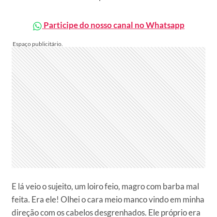
Participe do nosso canal no Whatsapp
E lá veio o sujeito, um loiro feio, magro com barba mal
feita. Era ele! Olhei o cara meio manco vindo em minha
direção com os cabelos desgrenhados. Ele próprio era