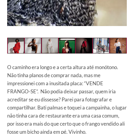
O caminho era longo e a certa altura até monótono.
Não tinha planos de comprar nada, mas me
impressionei com a inusitada placa: “VENDE
FRANGO-SE”. Não podia deixar passar, quem iria
acreditar se eu dissesse? Parei para fotografar e
compartilhar. Bati palmas e toquei a campainha, o lugar
não tinha cara de restaurante era uma casa comum,
por isso era mais do que certo que o frango vendido ali
fosse um bicho ainda em pé. Vivinho.