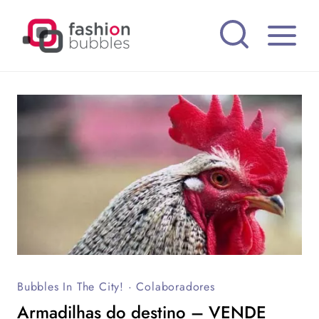
Pular
para
o
Conteúdo
Bubbles In The City!
·
Colaboradores
Armadilhas do destino – VENDE