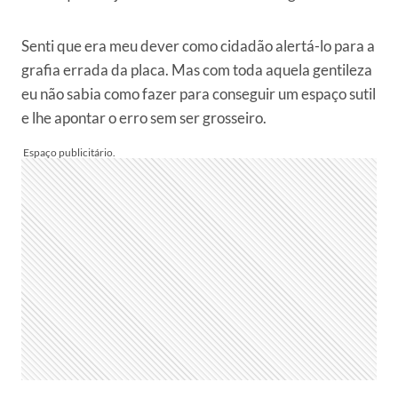
Senti que era meu dever como cidadão alertá-lo para a
grafia errada da placa. Mas com toda aquela gentileza
eu não sabia como fazer para conseguir um espaço sutil
e lhe apontar o erro sem ser grosseiro.