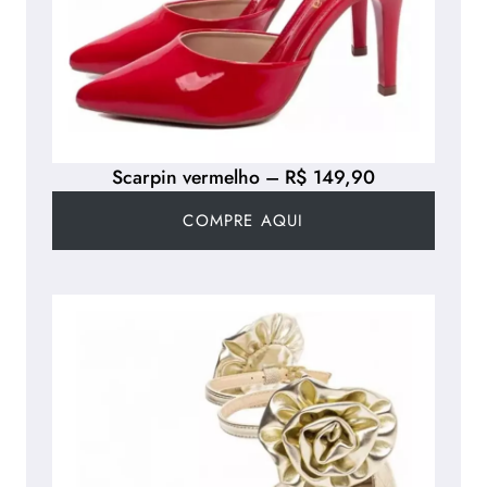
Scarpin vermelho – R$ 149,90
COMPRE AQUI