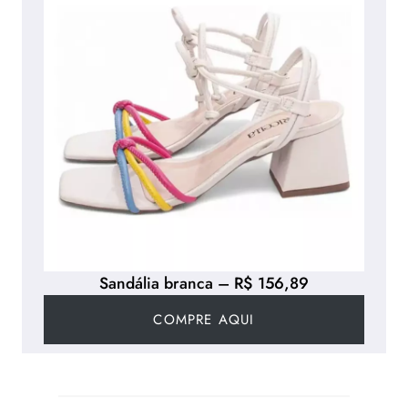
Sandália branca – R$ 156,89
COMPRE AQUI