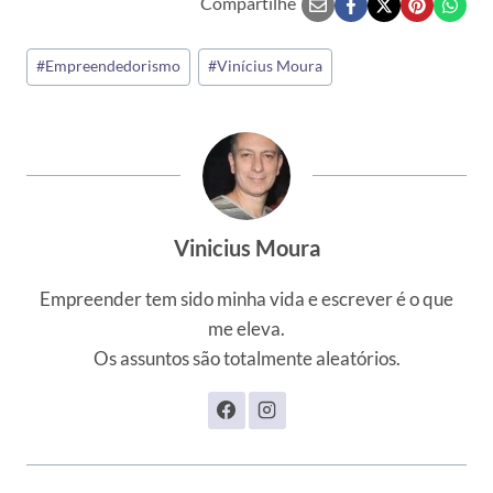
Compartilhe
Tags
#
Empreendedorismo
#
Vinícius Moura
do
Post:
Vinicius Moura
Empreender tem sido minha vida e escrever é o que
me eleva.
Os assuntos são totalmente aleatórios.