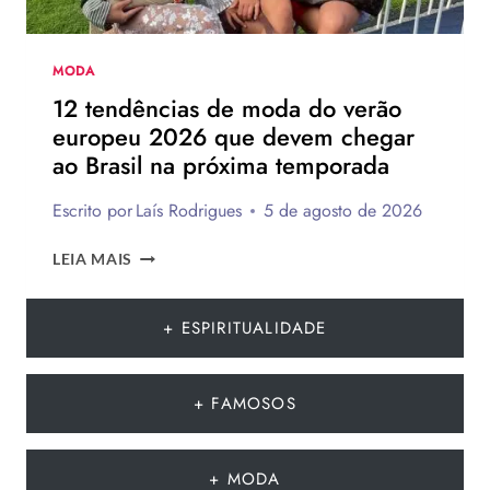
MODA
12 tendências de moda do verão
europeu 2026 que devem chegar
ao Brasil na próxima temporada
Escrito por
Laís Rodrigues
5 de agosto de 2026
12
LEIA MAIS
TENDÊNCIAS
DE
MODA
+ ESPIRITUALIDADE
DO
VERÃO
EUROPEU
+ FAMOSOS
2026
QUE
DEVEM
+ MODA
CHEGAR