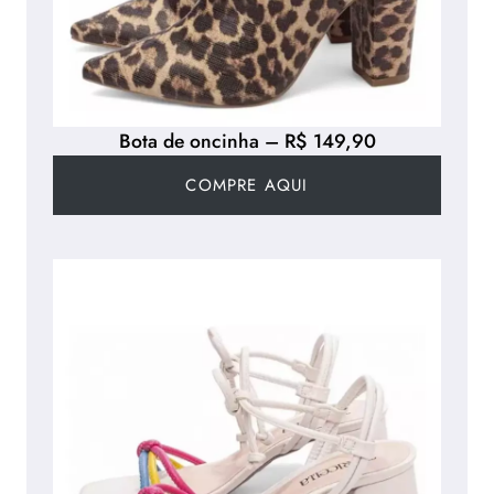
Bota de oncinha – R$ 149,90
COMPRE AQUI