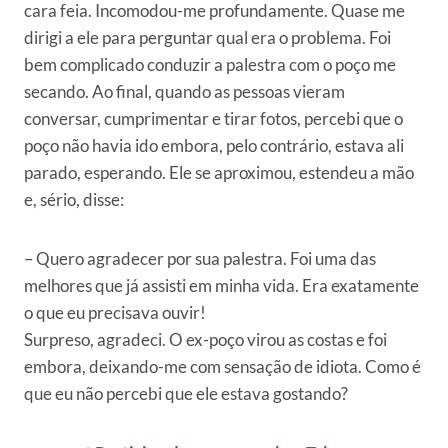
cara feia. Incomodou-me profundamente. Quase me
dirigi a ele para perguntar qual era o problema. Foi
bem complicado conduzir a palestra com o poço me
secando. Ao final, quando as pessoas vieram
conversar, cumprimentar e tirar fotos, percebi que o
poço não havia ido embora, pelo contrário, estava ali
parado, esperando. Ele se aproximou, estendeu a mão
e, sério, disse:
– Quero agradecer por sua palestra. Foi uma das
melhores que já assisti em minha vida. Era exatamente
o que eu precisava ouvir!
Surpreso, agradeci. O ex-poço virou as costas e foi
embora, deixando-me com sensação de idiota. Como é
que eu não percebi que ele estava gostando?