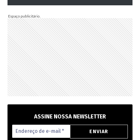
AO
BRASIL
NA
PRÓXIMA
TEMPORADA
ASSINE NOSSA NEWSLETTER