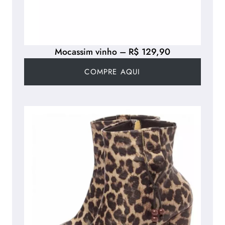
Mocassim vinho – R$ 129,90
COMPRE AQUI