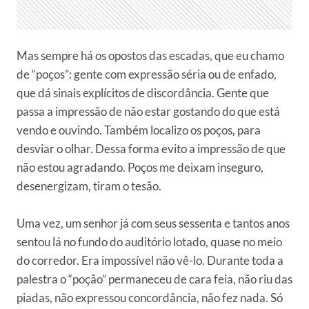
Mas sempre há os opostos das escadas, que eu chamo
de “poços”: gente com expressão séria ou de enfado,
que dá sinais explícitos de discordância. Gente que
passa a impressão de não estar gostando do que está
vendo e ouvindo. Também localizo os poços, para
desviar o olhar. Dessa forma evito a impressão de que
não estou agradando. Poços me deixam inseguro,
desenergizam, tiram o tesão.
Uma vez, um senhor já com seus sessenta e tantos anos
sentou lá no fundo do auditório lotado, quase no meio
do corredor. Era impossível não vê-lo. Durante toda a
palestra o “poção” permaneceu de cara feia, não riu das
piadas, não expressou concordância, não fez nada. Só