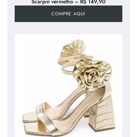
Scarpin vermelho – R$ 149,90
COMPRE AQUI