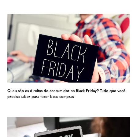
Quais são os direitos do consumidor na Black Friday? Tudo que você
precisa saber para fazer boas compras