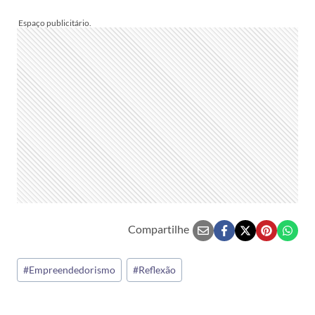
Compartilhe
Tags
#
Empreendedorismo
#
Reflexão
do
Post: