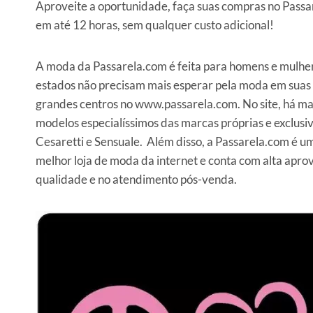
Aproveite a oportunidade, faça suas compras no Passar
em até 12 horas, sem qualquer custo adicional!
A moda da Passarela.com é feita para homens e mulher
estados não precisam mais esperar pela moda em suas 
grandes centros no www.passarela.com. No site, há mar
modelos especialíssimos das marcas próprias e exclusi
Cesaretti e Sensuale. Além disso, a Passarela.com é u
melhor loja de moda da internet e conta com alta aprov
qualidade e no atendimento pós-venda.