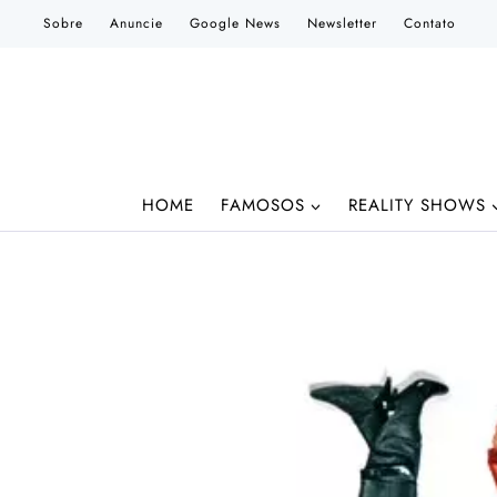
Pular
Sobre
Anuncie
Google News
Newsletter
Contato
para
o
Conteúdo
HOME
FAMOSOS
REALITY SHOWS