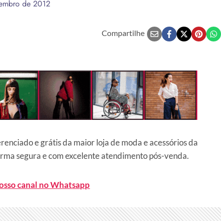
embro de 2012
Compartilhe
erenciado e grátis da maior loja de moda e acessórios da
forma segura e com excelente atendimento pós-venda.
nosso canal no Whatsapp