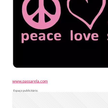
www.passarela.com