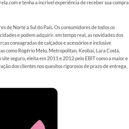
ela.com e tenha a incrível experiência de receber sua compra
es de Norte a Sul do País. Os consumidores de todos os
cidades e podem adquirir, em tempo real, as novidades dos
cas consagradas de calçados e acessórios e inclusive
vas como Rogério Melo, Metropolitan, Keobai, Lara Costa,
m site seguro, eleita em 2011 e 2012 pelo EBIT como a maior e
ação dos clientes nos quesitos rigorosos de prazo de entrega,