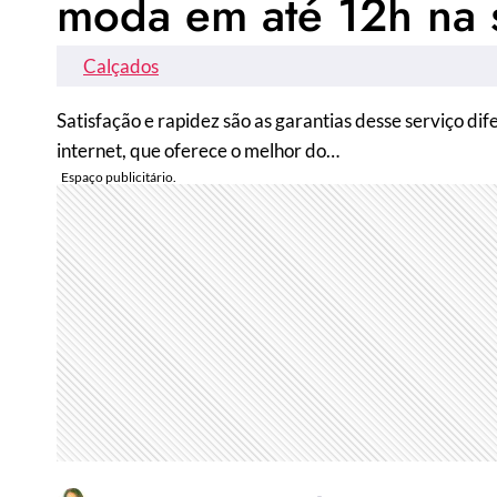
moda em até 12h na 
Calçados
Satisfação e rapidez são as garantias desse serviço dif
internet, que oferece o melhor do…