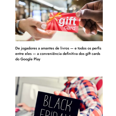
De jogadores a amantes de livros — e todos os perfis
entre eles — a conveniência definitiva dos gift cards
do Google Play