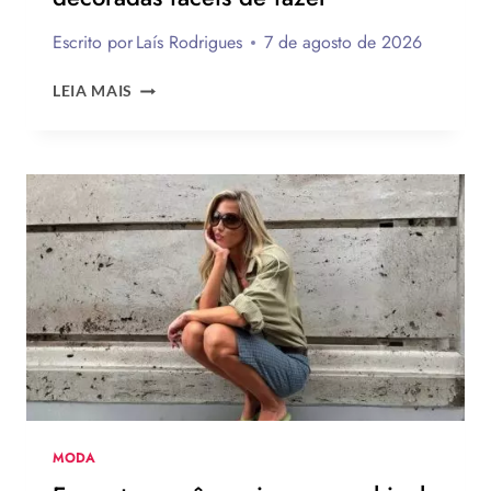
Escrito por
Laís Rodrigues
7 de agosto de 2026
20
LEIA MAIS
INSPIRAÇÕES
DE
UNHAS
BRANCAS
DECORADAS
FÁCEIS
DE
FAZER
MODA