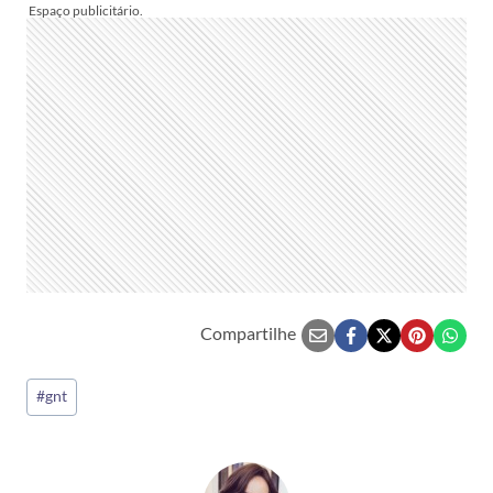
Compartilhe
Tags
#
gnt
do
Post: