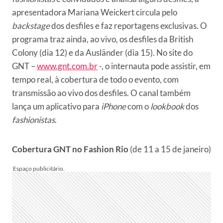
apresentadora Mariana Weickert circula pelo
backstage
dos desfiles e faz reportagens exclusivas. O
programa traz ainda, ao vivo, os desfiles da British
Colony (dia 12) e da Ausländer (dia 15). No site do
GNT –
www.gnt.com.br
-, o internauta pode assistir, em
tempo real, à cobertura de todo o evento, com
transmissão ao vivo dos desfiles. O canal também
lança um aplicativo para
iPhone
com o
lookbook
dos
fashionistas
.
Cobertura GNT
no Fashion Rio
(de 11 a 15 de janeiro)