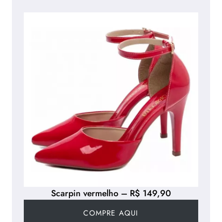
Scarpin vermelho – R$ 149,90
COMPRE AQUI