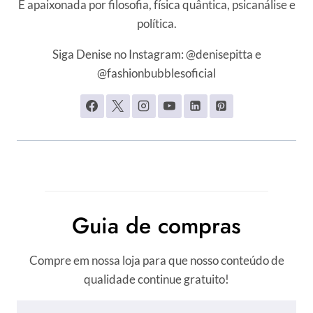
É apaixonada por filosofia, física quântica, psicanálise e
política.
Siga Denise no Instagram: @denisepitta e
@fashionbubblesoficial
Guia de compras
Compre em nossa loja para que nosso conteúdo de
qualidade continue gratuito!