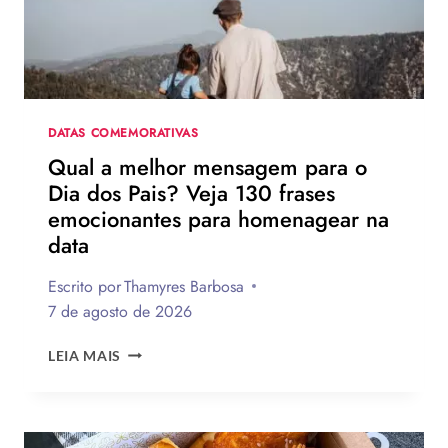
DATAS COMEMORATIVAS
Qual a melhor mensagem para o
Dia dos Pais? Veja 130 frases
emocionantes para homenagear na
data
Escrito por
Thamyres Barbosa
7 de agosto de 2026
QUAL
LEIA MAIS
A
MELHOR
MENSAGEM
PARA