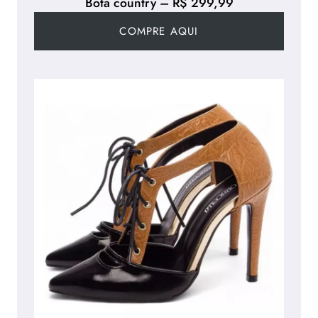
Bota country – R$ 299,99
COMPRE AQUI