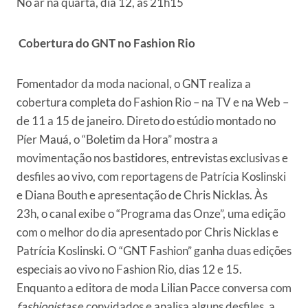
No ar na quarta, dia 12, às 21h15
Cobertura do GNT no Fashion Rio
Fomentador da moda nacional, o GNT realiza a
cobertura completa do Fashion Rio – na TV e na Web –
de 11 a 15 de janeiro. Direto do estúdio montado no
Píer Mauá, o “Boletim da Hora” mostra a
movimentação nos bastidores, entrevistas exclusivas e
desfiles ao vivo, com reportagens de Patrícia Koslinski
e Diana Bouth e apresentação de Chris Nicklas. Às
23h, o canal exibe o “Programa das Onze”, uma edição
com o melhor do dia apresentado por Chris Nicklas e
Patrícia Koslinski. O “GNT Fashion” ganha duas edições
especiais ao vivo no Fashion Rio, dias 12 e 15.
Enquanto a editora de moda Lilian Pacce conversa com
fashionistas
e convidados e analisa alguns desfiles, a