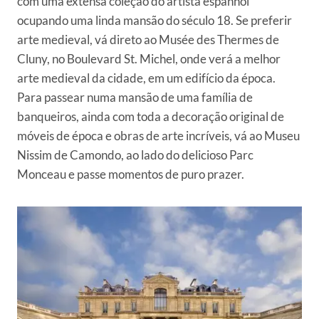
com uma extensa coleção do artista espanhol
ocupando uma linda mansão do século 18. Se preferir
arte medieval, vá direto ao Musée des Thermes de
Cluny, no Boulevard St. Michel, onde verá a melhor
arte medieval da cidade, em um edifício da época.
Para passear numa mansão de uma família de
banqueiros, ainda com toda a decoração original de
móveis de época e obras de arte incríveis, vá ao Museu
Nissim de Camondo, ao lado do delicioso Parc
Monceau e passe momentos de puro prazer.