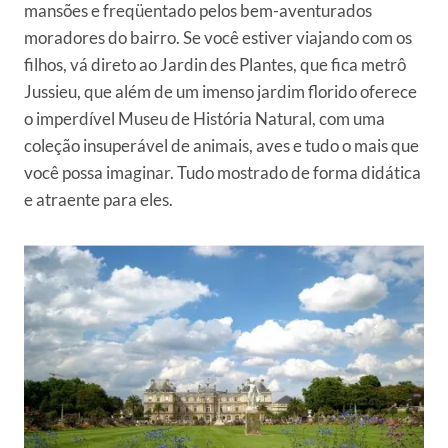
mansões e freqüentado pelos bem-aventurados
moradores do bairro. Se você estiver viajando com os
filhos, vá direto ao Jardin des Plantes, que fica metrô
Jussieu, que além de um imenso jardim florido oferece
o imperdível Museu de História Natural, com uma
coleção insuperável de animais, aves e tudo o mais que
você possa imaginar. Tudo mostrado de forma didática
e atraente para eles.