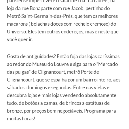
parisiense imperdível é o salão de chá “La Durée”, na
loja da rue Bonaparte com rue Jacob, pertinho do
Metrô Saint-Germain-des-Près, que tem os melhores
macarons ( bolachas doces com recheio cremoso) do
Universo. Eles têm outros endereços, mas é neste que
você quer ir.
Gosta de antiguidades? Então fuja das lojas caríssimas
ao redor do Museu do Louvre e siga para o “Mercado
das pulgas” de Clignancourt, metrô Porte de
Clignancourt, que se espalha por um bairro inteiro, aos
sábados, domingos e segundas. Entre nas vielas e
descubra lojas e mais lojas vendendo absolutamente
tudo, de botões a camas, de brincos a estátuas de
bronze, por preços bem negociáveis. Programa para
muitas horas!