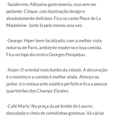
-Sanderens: Altíssima gastronomia, mas sem ser
pedante. Chique, com iluminação design e
absolutamente delicioso. Fica no canto Place de La
Madeleine. Jante lá pelo menos uma vez.
-George: Hiper bem-localizado, com a melhor vista
noturna de Paris, ambiente moderno e boa comida.
Fica no topo do centro Georges Pompidou.
-Asian: O oriental mais bonito da cidade. A decoração
é o máximo e a comida é melhor ainda. Almoço ou
jantar, é o restaurante asiático perfeito e fica a poucos
quarteirões dos Champs-Elysées.
-Café Marly: Na praça da pirâmide do Louvre,
descolado e cheio de comidinhas gostosas. Vá várias