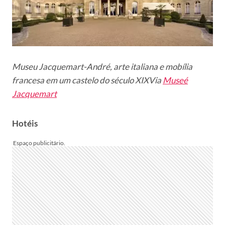
Museu Jacquemart-André, arte italiana e mobília
francesa em um castelo do século XIX
Via
Museé
Jacquemart
Hotéis