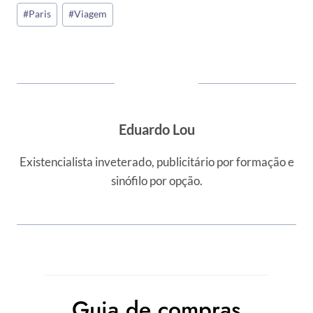
Tags
#
Paris
#
Viagem
do
Post:
Eduardo Lou
Existencialista inveterado, publicitário por formação e
sinófilo por opção.
Guia de compras