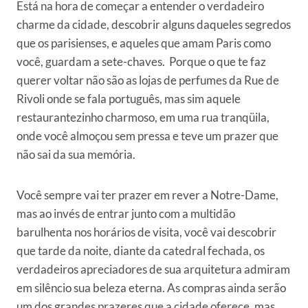
Está na hora de começar a entender o verdadeiro
charme da cidade, descobrir alguns daqueles segredos
que os parisienses, e aqueles que amam Paris como
você, guardam a sete-chaves. Porque o que te faz
querer voltar não são as lojas de perfumes da Rue de
Rivoli onde se fala português, mas sim aquele
restaurantezinho charmoso, em uma rua tranqüila,
onde você almoçou sem pressa e teve um prazer que
não sai da sua memória.
Você sempre vai ter prazer em rever a Notre-Dame,
mas ao invés de entrar junto com a multidão
barulhenta nos horários de visita, você vai descobrir
que tarde da noite, diante da catedral fechada, os
verdadeiros apreciadores de sua arquitetura admiram
em silêncio sua beleza eterna. As compras ainda serão
um dos grandes prazeres que a cidade oferece, mas