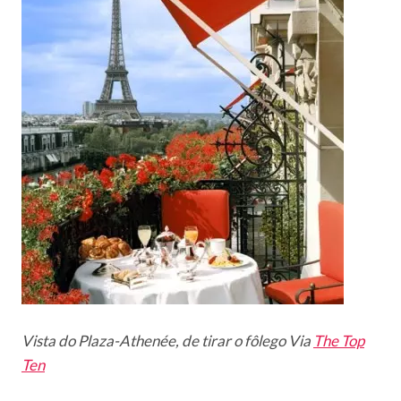
Vista do Plaza-Athenée, de tirar o fôlego Via
The Top
Ten