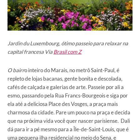
Jardin du Luxembourg, ótimo passeio para relaxar na
capital francesa Via
Brasil com Z
O bairr
o inteiro do Marais, no metrô Saint-Paul, é
repleto de lojas bacanas, gente bonita e descolada,
cafés de calçada e galerias de arte. Passeie por ali a
esmo, passando pela Rua Francs-Bourgeois e siga por
ela até a deliciosa Place des Vosges, a praça mais
charmosa da cidade. Pare um pouco na praça e decida
que na próxima vida você quer nascer parisiense. Dali
dá para ir a pé mesmo para a Île-de-Saint-Louis, que é
uma pequena ilha residencial no meio do Sena, e