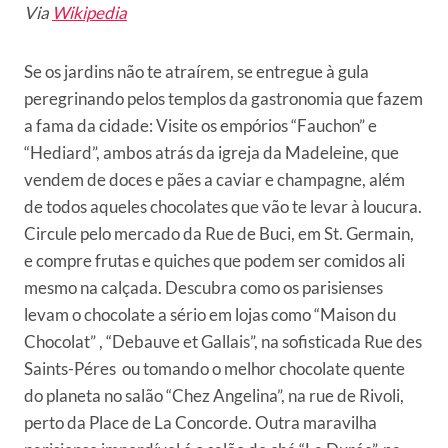
Via
Wikipedia
Se os jardins não te atraírem, se entregue à gula
peregrinando pelos templos da gastronomia que fazem
a fama da cidade: Visite os empórios “Fauchon” e
“Hediard”, ambos atrás da igreja da Madeleine, que
vendem de doces e pães a caviar e champagne, além
de todos aqueles chocolates que vão te levar à loucura.
Circule pelo mercado da Rue de Buci, em St. Germain,
e compre frutas e quiches que podem ser comidos ali
mesmo na calçada. Descubra como os parisienses
levam o chocolate a sério em lojas como “Maison du
Chocolat” , “Debauve et Gallais”, na sofisticada Rue des
Saints-Péres ou tomando o melhor chocolate quente
do planeta no salão “Chez Angelina”, na rue de Rivoli,
perto da Place de La Concorde. Outra maravilha