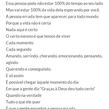
Essa pessoa pode não estar 100% do tempo ao seu lado
Mas vai estar 100% da vida dela esperando por você.
A pessoa errada tem que aparecer para todo mundo
Porque a vida não é certa
Nada aqui é certo
O certo mesmo é que temos de viver
Cada momento
Cada segundo
Amando, sorrindo, chorando, emocionando, pensando,
agindo
Querendo e conseguindo.
E só assim
É possível chegar àquele momento do dia
Em que a gente diz:”Graças à Deus deu tudo certo”
Quando na verdade
Tudo o que ele quer
É que a gente encontre a pessoa errada