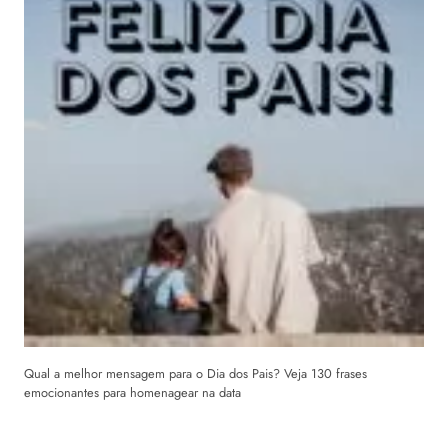
Qual a melhor mensagem para o Dia dos Pais? Veja 130 frases
emocionantes para homenagear na data