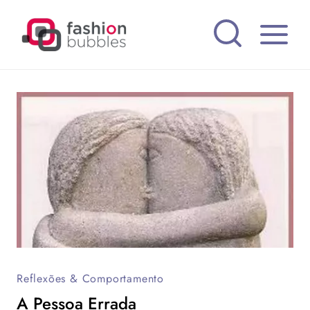
Pular
para
o
Conteúdo
Reflexões & Comportamento
A Pessoa Errada