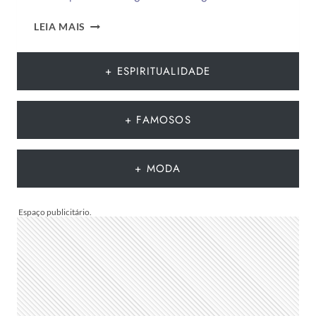
12
LEIA MAIS
TENDÊNCIAS
DE
MODA
+ ESPIRITUALIDADE
DO
VERÃO
EUROPEU
+ FAMOSOS
2026
QUE
DEVEM
+ MODA
CHEGAR
AO
BRASIL
NA
PRÓXIMA
TEMPORADA