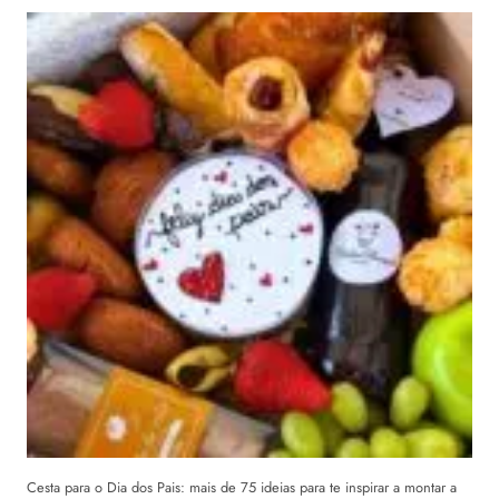
Cesta para o Dia dos Pais: mais de 75 ideias para te inspirar a montar a