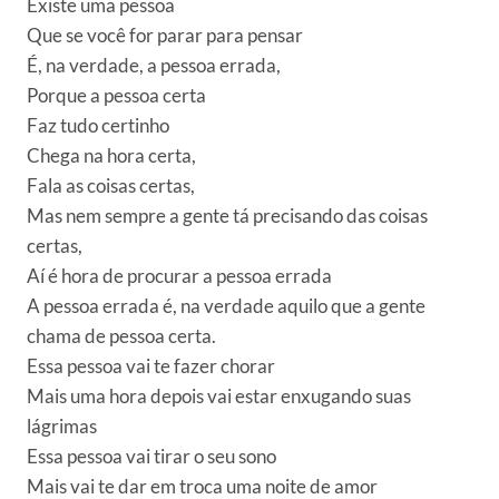
Existe uma pessoa
Que se você for parar para pensar
É, na verdade, a pessoa errada,
Porque a pessoa certa
Faz tudo certinho
Chega na hora certa,
Fala as coisas certas,
Mas nem sempre a gente tá precisando das coisas
certas,
Aí é hora de procurar a pessoa errada
A pessoa errada é, na verdade aquilo que a gente
chama de pessoa certa.
Essa pessoa vai te fazer chorar
Mais uma hora depois vai estar enxugando suas
lágrimas
Essa pessoa vai tirar o seu sono
Mais vai te dar em troca uma noite de amor