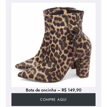
Bota de oncinha – R$ 149,90
COMPRE AQUI