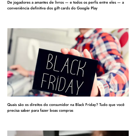
De jogadores a amantes de livros — e todos os perfis entre eles — a
conveniência definitiva dos gift cards do Google Play
Quais são os direitos do consumidor na Black Friday? Tudo que você
precisa saber para fazer boas compras