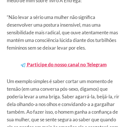
medo de mim sobre livro A Entrega:
“Não levar a sério uma mulher não significa
desenvolver uma postura insensível, mas uma
sensibilidade mais radical, que ouve atentamente mas
mantém uma consciência lúcida diante dos turbilhões
femininos sem se deixar levar por eles.
Participe do nosso canal no Telegram
Um exemplo simples é saber cortar um momento de
tensão (em uma conversa pós-sexo, digamos) que
poderia levar a uma briga. Saber agarrá-la, beijá-la, rir
dela olhando-a nos olhos e convidando-a a gargalhar
também. Ao fazer isso, o homem ganha a confiança de
sua mulher, que se sente segura ao saber que quando