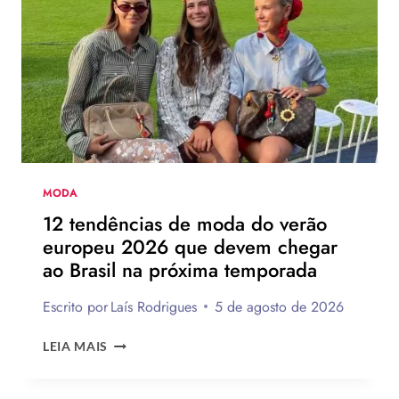
MODA
12 tendências de moda do verão
europeu 2026 que devem chegar
ao Brasil na próxima temporada
Escrito por
Laís Rodrigues
5 de agosto de 2026
12
LEIA MAIS
TENDÊNCIAS
DE
MODA