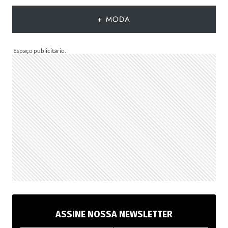
A
+ MODA
DATA
MUDA
ASSINE NOSSA NEWSLETTER