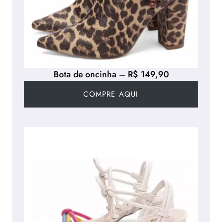
Bota de oncinha – R$ 149,90
COMPRE AQUI