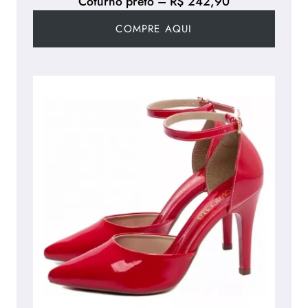
Coturno preto – R$ 242,90
COMPRE AQUI