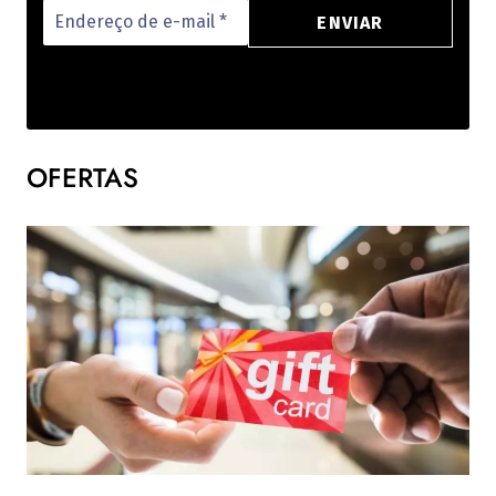
OFERTAS