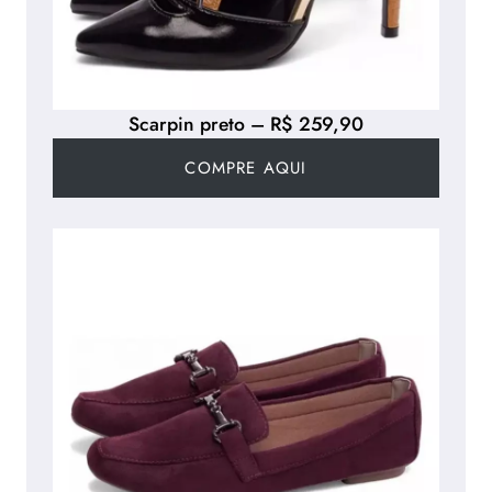
Scarpin preto – R$ 259,90
COMPRE AQUI