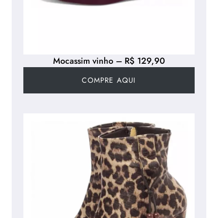
Mocassim vinho – R$ 129,90
COMPRE AQUI