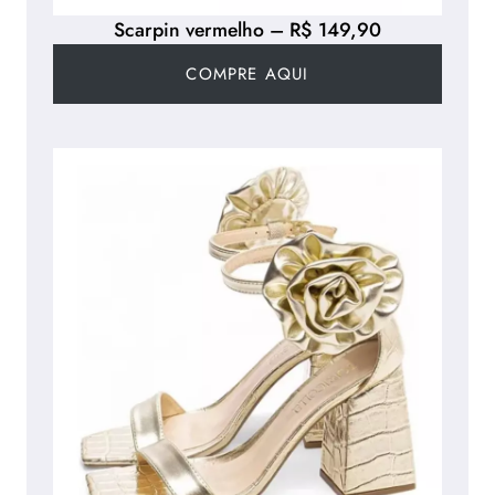
Scarpin vermelho – R$ 149,90
COMPRE AQUI