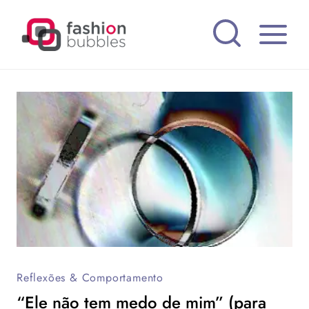
Pular
para
o
Conteúdo
Reflexões & Comportamento
“Ele não tem medo de mim” (para