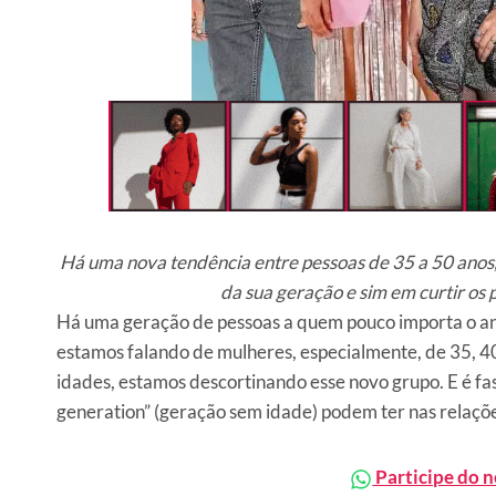
Há uma nova tendência entre pessoas de 35 a 50 anos,
da sua geração e sim em curtir os 
Há uma geração de pessoas a quem pouco importa o an
estamos falando de mulheres, especialmente, de 35, 40,
idades, estamos descortinando esse novo grupo. E é fas
generation” (geração sem idade) podem ter nas relações,
Participe do 