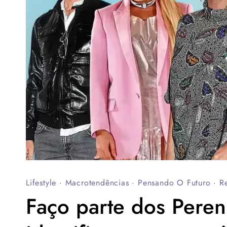
Lifestyle
·
Macrotendências
·
Pensando O Futuro
·
R
Faço parte dos Peren