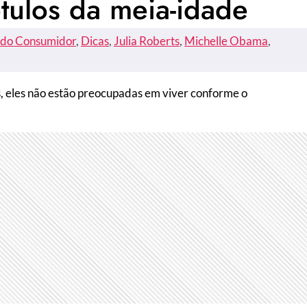
ótulos da meia-idade
do Consumidor
, 
Dicas
, 
Julia Roberts
, 
Michelle Obama
, 
, eles não estão preocupadas em viver conforme o