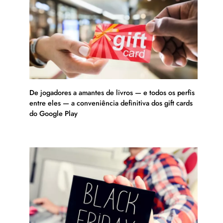
De jogadores a amantes de livros — e todos os perfis
entre eles — a conveniência definitiva dos gift cards
do Google Play