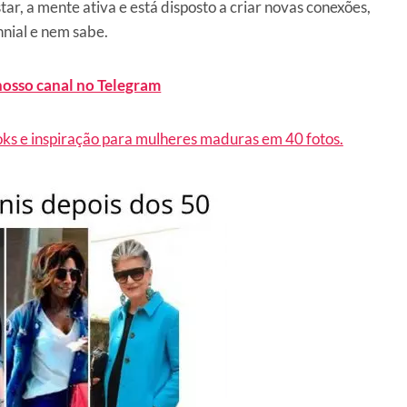
, a mente ativa e está disposto a criar novas conexões,
nnial e nem sabe.
nosso canal no Telegram
ooks e inspiração para mulheres maduras em 40 fotos.