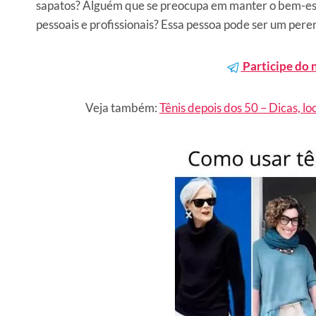
sapatos? Alguém que se preocupa em manter o bem-estar
pessoais e profissionais? Essa pessoa pode ser um pere
Participe do 
Veja também:
Tênis depois dos 50 – Dicas, l