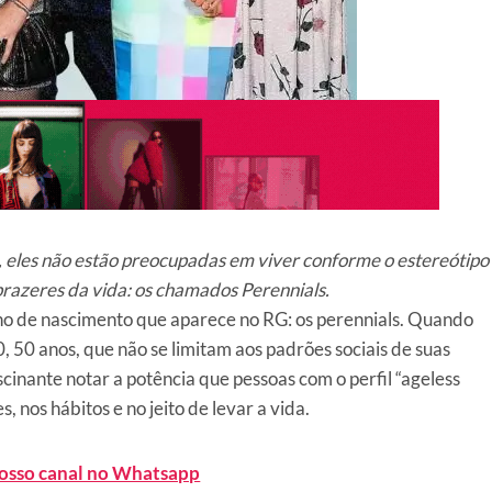
 eles não estão preocupadas em viver conforme o estereótipo
prazeres da vida: os chamados Perennials.
o de nascimento que aparece no RG: os perennials. Quando
 50 anos, que não se limitam aos padrões sociais de suas
cinante notar a potência que pessoas com o perfil “ageless
 nos hábitos e no jeito de levar a vida.
nosso canal no Whatsapp