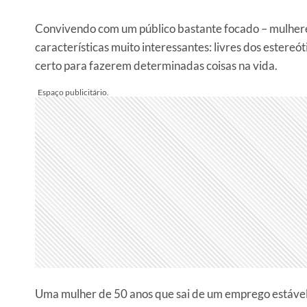
Convivendo com um público bastante focado – mulheres
características muito interessantes: livres dos estereó
certo para fazerem determinadas coisas na vida.
Uma mulher de 50 anos que sai de um emprego estável e