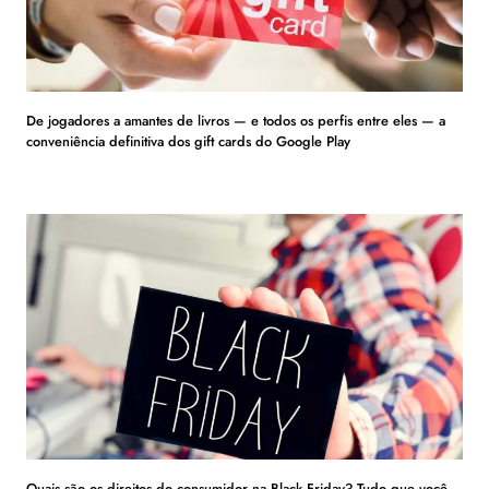
De jogadores a amantes de livros — e todos os perfis entre eles — a
conveniência definitiva dos gift cards do Google Play
Quais são os direitos do consumidor na Black Friday? Tudo que você