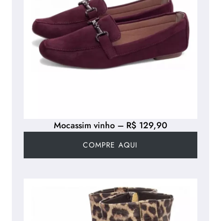
Mocassim vinho – R$ 129,90
COMPRE AQUI