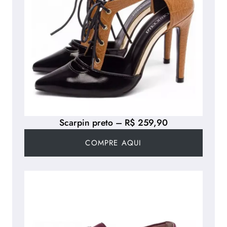
Scarpin preto – R$ 259,90
COMPRE AQUI