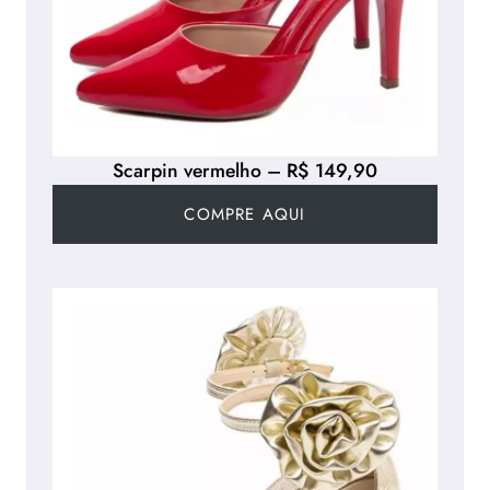
Scarpin vermelho – R$ 149,90
COMPRE AQUI