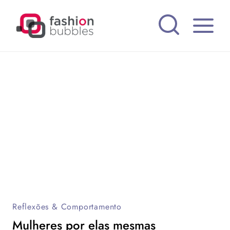
Pular
para
o
Conteúdo
Reflexões & Comportamento
Mulheres por elas mesmas