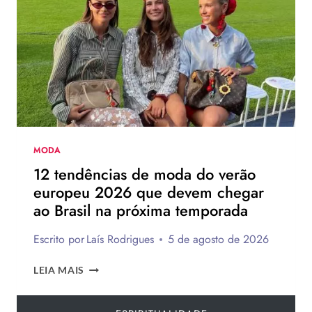
DE
SALTO
DA
HAVAIANAS?
MODA
12 tendências de moda do verão
europeu 2026 que devem chegar
ao Brasil na próxima temporada
Escrito por
Laís Rodrigues
5 de agosto de 2026
12
LEIA MAIS
TENDÊNCIAS
DE
MODA