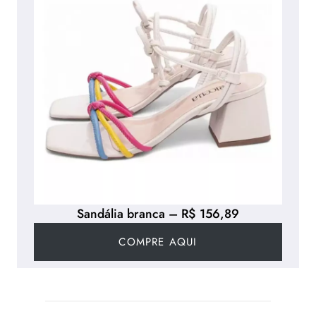
Sandália branca – R$ 156,89
COMPRE AQUI