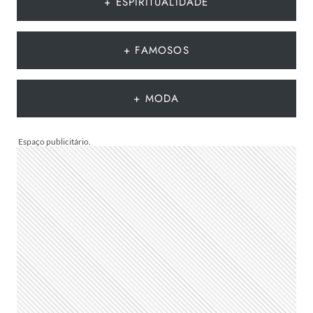
+ ESPIRITUALIDADE
DO
VERÃO
EUROPEU
+ FAMOSOS
2026
QUE
DEVEM
+ MODA
CHEGAR
AO
BRASIL
NA
PRÓXIMA
TEMPORADA