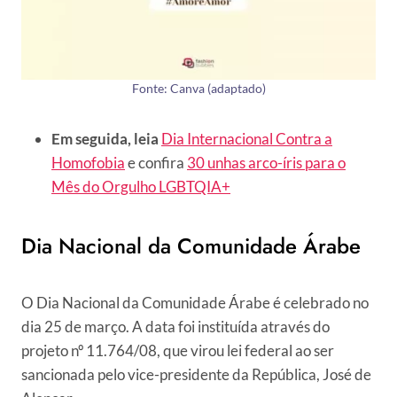
Fonte: Canva (adaptado)
Em seguida, leia
Dia Internacional Contra a
Homofobia
e confira
30 unhas arco-íris para o
Mês do Orgulho LGBTQIA+
Dia Nacional da Comunidade Árabe
O Dia Nacional da Comunidade Árabe é celebrado no
dia 25 de março. A data foi instituída através do
projeto nº 11.764/08, que virou lei federal ao ser
sancionada pelo vice-presidente da República, José de