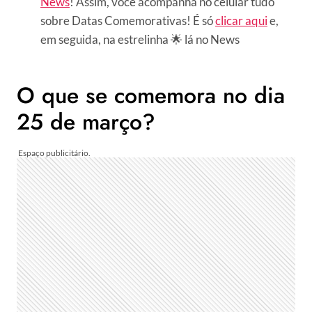
News
! Assim, você acompanha no celular tudo
sobre Datas Comemorativas! É só
clicar aqui
e,
em seguida, na estrelinha 🌟 lá no News
O que se comemora no dia
25 de março?