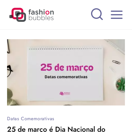
Pular
para
o
Conteúdo
Datas Comemorativas
25 de março é Dia Nacional do