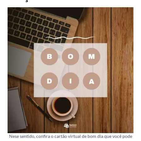
Nese sentido, confira o cartão virtual de bom dia que você pode