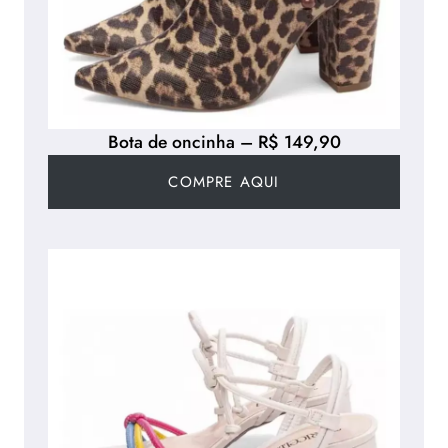
Bota de oncinha – R$ 149,90
COMPRE AQUI