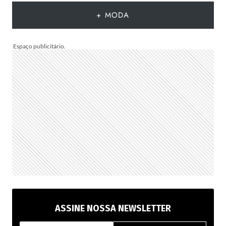
IDEIAS
+ MODA
PARA
TE
INSPIRAR
A
MONTAR
A
SUA
PARA
PRESENTEAR
OU
VENDER!
ASSINE NOSSA NEWSLETTER