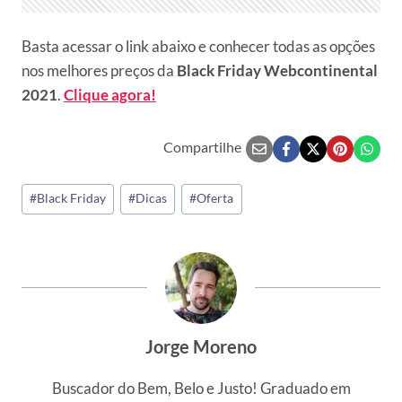
Basta acessar o link abaixo e conhecer todas as opções
nos melhores preços da
Black Friday Webcontinental
2021
.
Clique agora!
Compartilhe
Tags
#
Black Friday
#
Dicas
#
Oferta
do
Post:
Jorge Moreno
Buscador do Bem, Belo e Justo! Graduado em