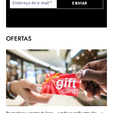
OFERTAS
De jogadores a amantes de livros — e todos os perfis entre eles — a