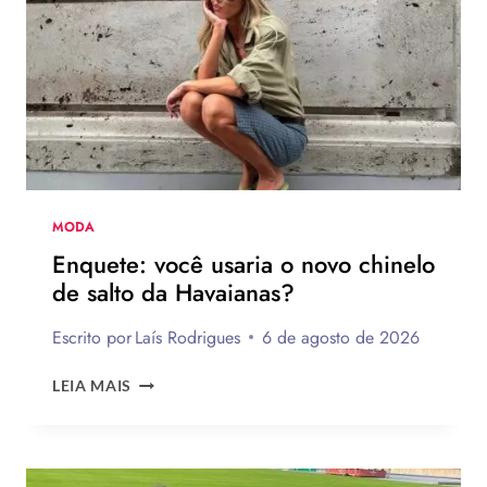
MODA
Enquete: você usaria o novo chinelo
de salto da Havaianas?
Escrito por
Laís Rodrigues
6 de agosto de 2026
ENQUETE:
LEIA MAIS
VOCÊ
USARIA
O
NOVO