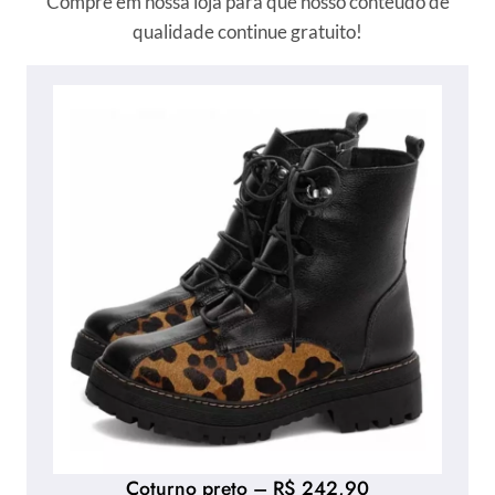
Compre em nossa loja para que nosso conteúdo de
qualidade continue gratuito!
Coturno preto – R$ 242,90