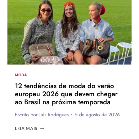
CHINELO
DE
SALTO
DA
HAVAIANAS?
MODA
12 tendências de moda do verão
europeu 2026 que devem chegar
ao Brasil na próxima temporada
Escrito por
Laís Rodrigues
5 de agosto de 2026
12
LEIA MAIS
TENDÊNCIAS