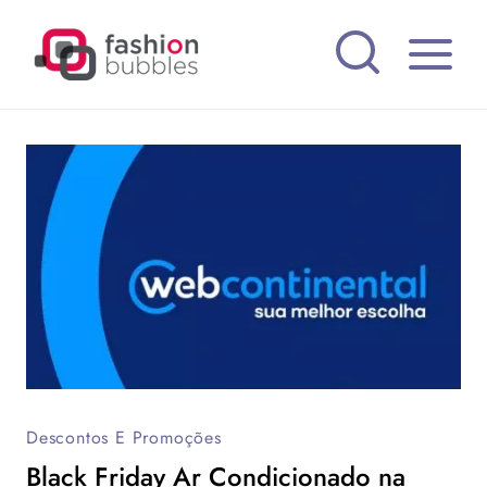
Pular
para
o
Conteúdo
Descontos E Promoções
Black Friday Ar Condicionado na