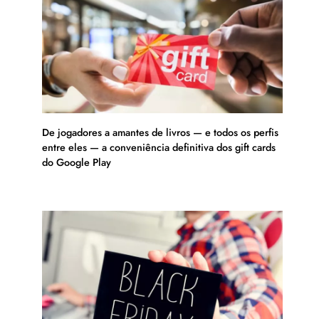
De jogadores a amantes de livros — e todos os perfis
entre eles — a conveniência definitiva dos gift cards
do Google Play