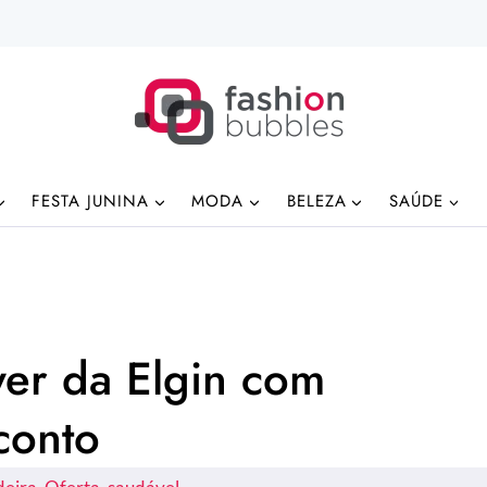
FESTA JUNINA
MODA
BELEZA
SAÚDE
yer da Elgin com
conto