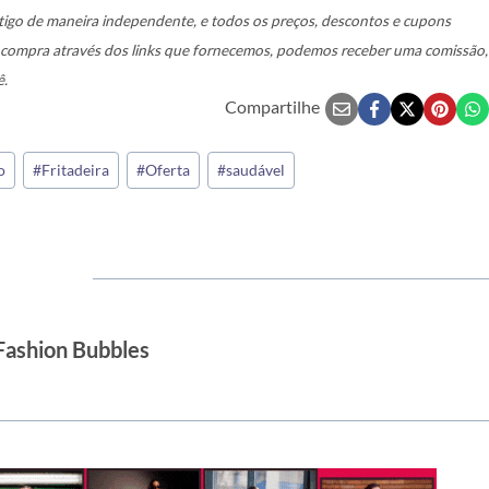
igo de maneira independente, e todos os preços, descontos e cupons
a compra através dos links que fornecemos, podemos receber uma comissão,
ê.
Compartilhe
o
#
Fritadeira
#
Oferta
#
saudável
Fashion Bubbles