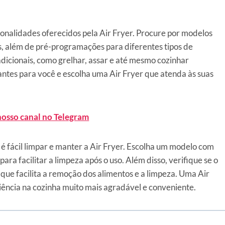
ionalidades oferecidos pela Air Fryer. Procure por modelos
, além de pré-programações para diferentes tipos de
icionais, como grelhar, assar e até mesmo cozinhar
ntes para você e escolha uma Air Fryer que atenda às suas
nosso canal no Telegram
é fácil limpar e manter a Air Fryer. Escolha um modelo com
ara facilitar a limpeza após o uso. Além disso, verifique se o
 que facilita a remoção dos alimentos e a limpeza. Uma Air
iência na cozinha muito mais agradável e conveniente.