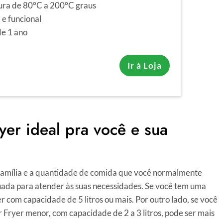
ra de 80°C a 200°C graus
e funcional
de 1 ano
Ir à Loja
yer ideal pra você e sua
família e a quantidade de comida que você normalmente
ada para atender às suas necessidades. Se você tem uma
r com capacidade de 5 litros ou mais. Por outro lado, se você
ryer menor, com capacidade de 2 a 3 litros, pode ser mais