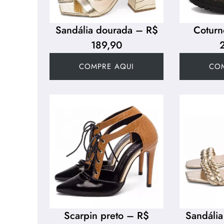
Sandália dourada – R$
Coturn
189,90
COMPRE AQUI
CO
Scarpin preto – R$
Sandáli