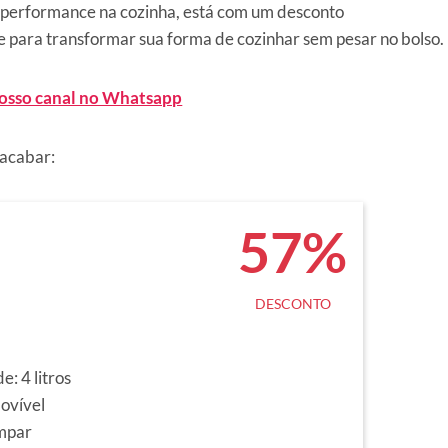
ta performance na cozinha, está com um desconto
 para transformar sua forma de cozinhar sem pesar no bolso.
nosso canal no Whatsapp
 acabar:
57%
DESCONTO
: 4 litros
ovível
impar