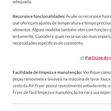
adequada.
Recursos e funcionalidades:
Avalie os recursos e func
que ofereçam ajustes de temperatura e tempo precisos
alimentos. Alguns modelos também vêm com funções ad
lentamente. Considere quais recursos são mais importa
necessidades específicas de cozimento.
Participe do 
Facilidade de limpeza e manutenção:
Verifique como 
peças removíveis e laváveis na máquina de lavar louça p
cesto da Air Fryer possui revestimento antiaderente, o
Fryer de fácil limpeza e manutenção tornará sua exper