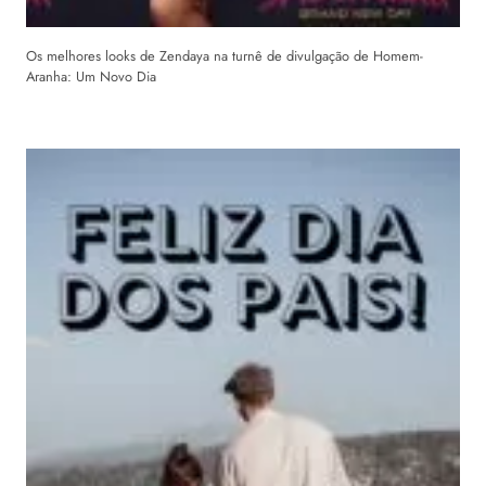
Os melhores looks de Zendaya na turnê de divulgação de Homem-
Aranha: Um Novo Dia