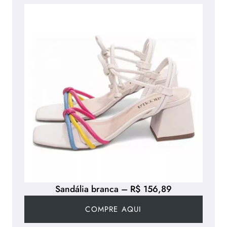
Sandália branca – R$ 156,89
COMPRE AQUI