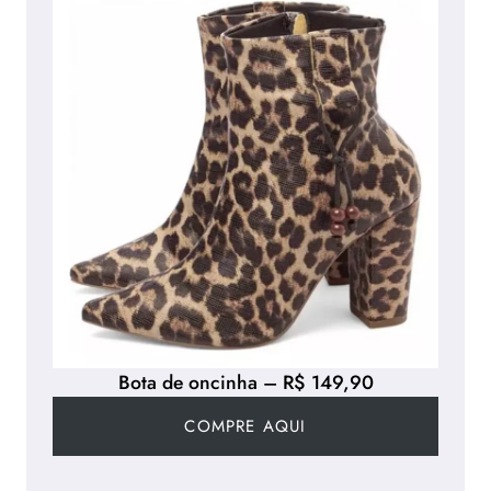
Bota de oncinha – R$ 149,90
COMPRE AQUI