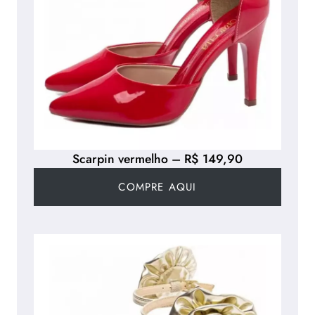
Scarpin vermelho – R$ 149,90
COMPRE AQUI