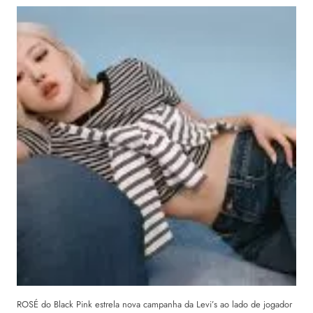
ROSÉ do Black Pink estrela nova campanha da Levi’s ao lado de jogador