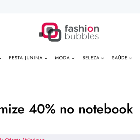
FESTA JUNINA
MODA
BELEZA
SAÚDE
omize 40% no notebook