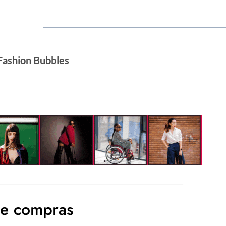
Fashion Bubbles
de compras