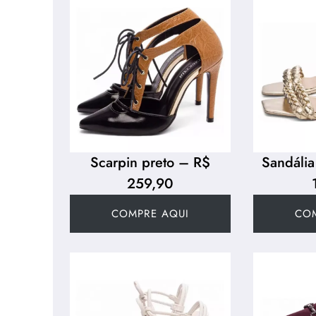
Scarpin preto – R$
Sandáli
259,90
COMPRE AQUI
CO