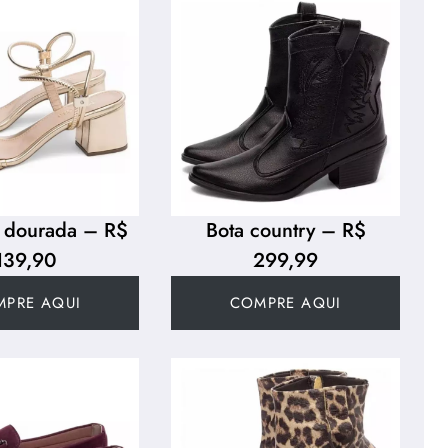
a dourada – R$
Bota country – R$
139,90
299,99
MPRE AQUI
COMPRE AQUI