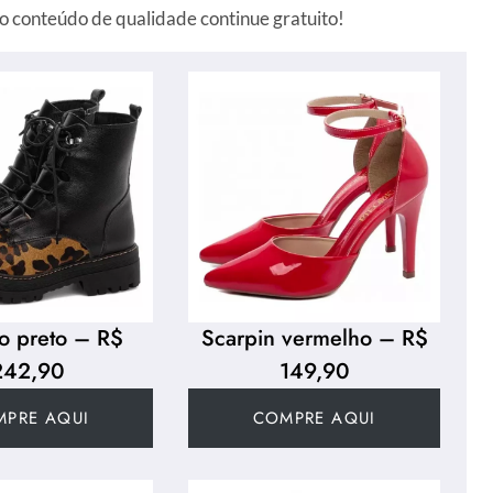
o conteúdo de qualidade continue gratuito!
o preto – R$
Scarpin vermelho – R$
242,90
149,90
MPRE AQUI
COMPRE AQUI