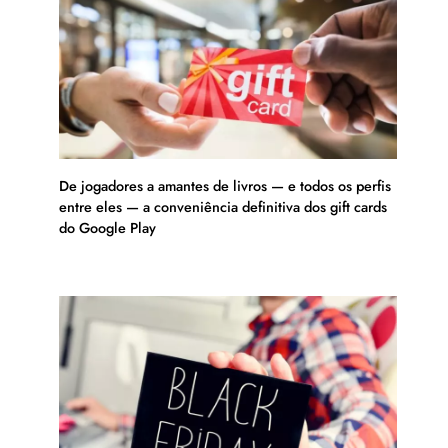
De jogadores a amantes de livros — e todos os perfis
entre eles — a conveniência definitiva dos gift cards
do Google Play