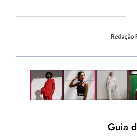
Redação 
Guia 