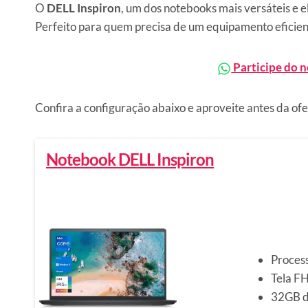
O
DELL Inspiron
, um dos notebooks mais versáteis e 
Perfeito para quem precisa de um equipamento eficien
Participe do 
Confira a configuração abaixo e aproveite antes da of
Notebook DELL Inspiron
Process
Tela F
32GB 