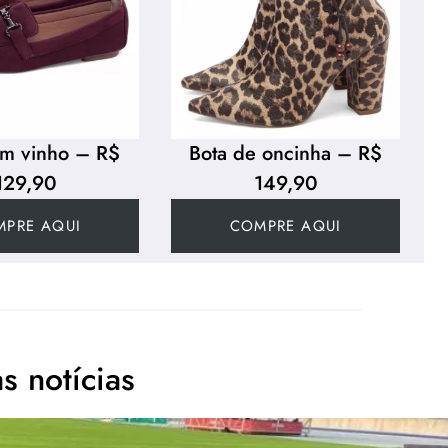
im vinho – R$
Bota de oncinha – R$
129,90
149,90
MPRE AQUI
COMPRE AQUI
s notícias