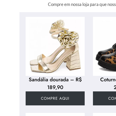
Compre em nossa loja para que noss
Sandália dourada – R$
Coturn
189,90
COMPRE AQUI
CO