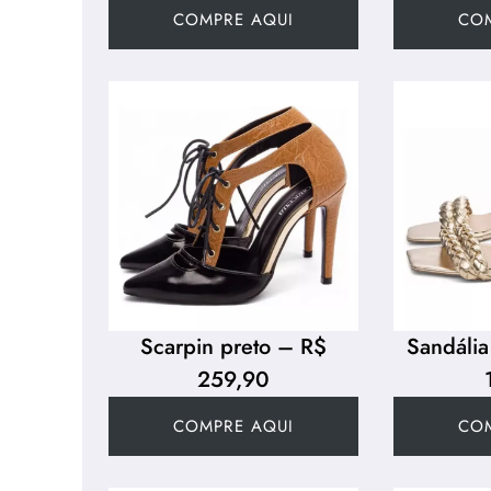
COMPRE AQUI
CO
Scarpin preto – R$
Sandáli
259,90
COMPRE AQUI
CO