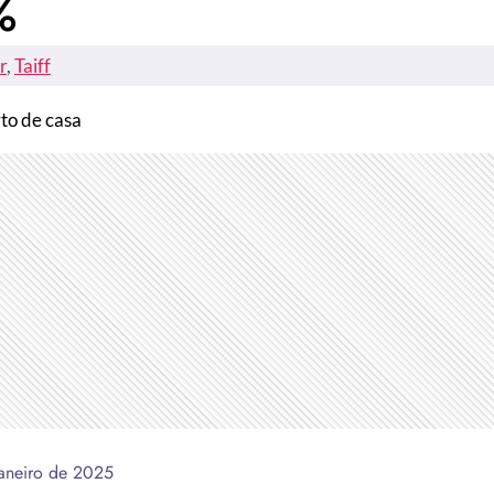
%
r
, 
Taiff
rto de casa
janeiro de 2025