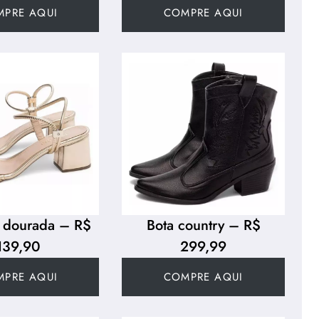
MPRE AQUI
COMPRE AQUI
a dourada – R$
Bota country – R$
139,90
299,99
MPRE AQUI
COMPRE AQUI