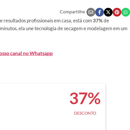
Compartilhe
 e resultados profissionais em casa, está com
37%
de
m minutos, ela une tecnologia de secagem e modelagem em um
nosso canal no Whatsapp
37%
DESCONTO