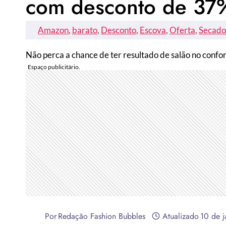
com desconto de 37
Amazon
, 
barato
, 
Desconto
, 
Escova
, 
Oferta
, 
Secado
Não perca a chance de ter resultado de salão no confo
Por
Redação Fashion Bubbles
Atualizado
10 de 