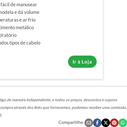
 fácil de manusear
modela e dá volume
eraturas e ar frio
imento metálico
iratório
odos tipos de cabelo
Ir à Loja
igo de maneira independente, e todos os preços, descontos e cupons
a compra através dos links que fornecemos, podemos receber uma comissão,
ê.
Compartilhe