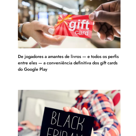
De jogadores a amantes de livros — e todos os perfis
entre eles — a conveniência definitiva dos gift cards
do Google Play