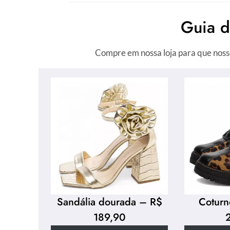
Guia 
Compre em nossa loja para que noss
Sandália dourada – R$
Coturn
189,90