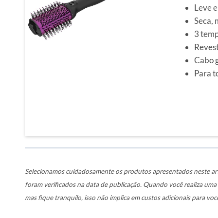
Leve e
Seca, 
3 temp
Revest
Cabo g
Para t
Selecionamos cuidadosamente os produtos apresentados neste art
foram verificados na data de publicação. Quando você realiza um
mas fique tranquilo, isso não implica em custos adicionais para voc