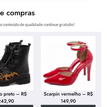
de compras
o conteúdo de qualidade continue gratuito!
o preto – R$
Scarpin vermelho – R$
242,90
149,90