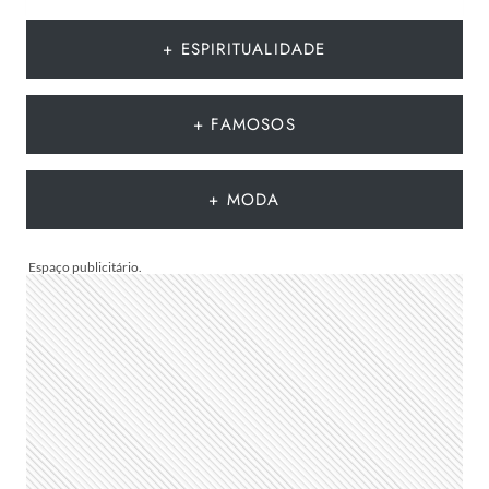
DIA
DOS
+ ESPIRITUALIDADE
PAIS
2026?
DESCUBRA
+ FAMOSOS
POR
QUE
A
+ MODA
DATA
MUDA