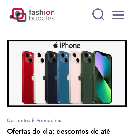
Pular
para
o
Conteúdo
Descontos E Promoções
Ofertas do dia: descontos de até