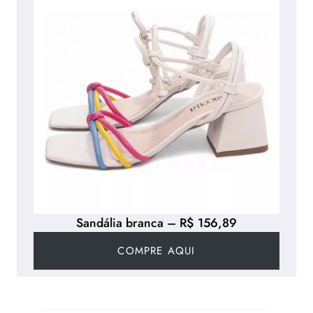
Sandália branca – R$ 156,89
COMPRE AQUI