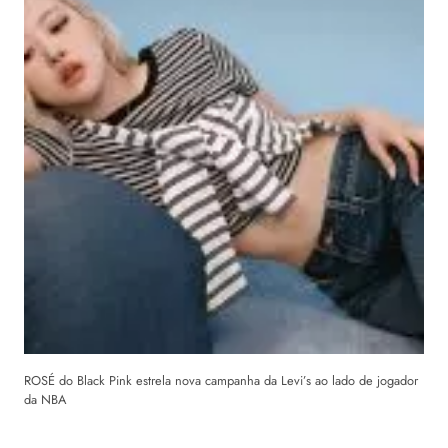
ROSÉ do Black Pink estrela nova campanha da Levi’s ao lado de jogador
da NBA