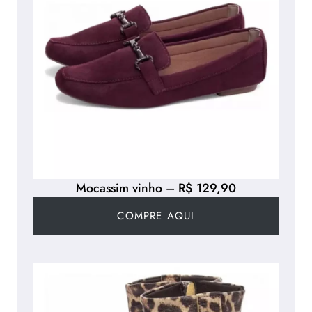
Mocassim vinho – R$ 129,90
COMPRE AQUI