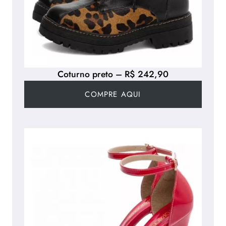
Coturno preto – R$ 242,90
COMPRE AQUI