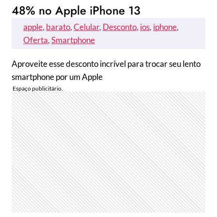
48% no Apple iPhone 13
apple
, 
barato
, 
Celular
, 
Desconto
, 
ios
, 
iphone
, 
Oferta
, 
Smartphone
Aproveite esse desconto incrível para trocar seu lento
smartphone por um Apple