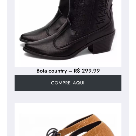
Bota country – R$ 299,99
COMPRE AQUI