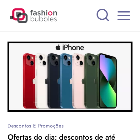
Pular
para
o
Conteúdo
Descontos E Promoções
Ofertas do dia: descontos de até