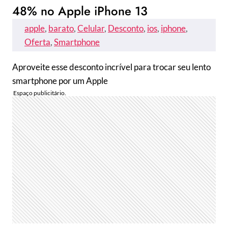
48% no Apple iPhone 13
apple
, 
barato
, 
Celular
, 
Desconto
, 
ios
, 
iphone
, 
Oferta
, 
Smartphone
Aproveite esse desconto incrível para trocar seu lento
smartphone por um Apple