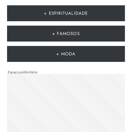
DIA
DOS
+ ESPIRITUALIDADE
PAIS
2026?
DESCUBRA
+ FAMOSOS
POR
QUE
A
+ MODA
DATA
MUDA