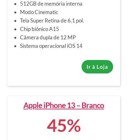
512GB de memória interna
Modo Cinematic
Tela Super Retina de 6,1 pol.
Chip biônico A15
Câmera dupla de 12 MP
Sistema operacional iOS 14
Ir à Loja
Apple iPhone 13 – Branco
45%