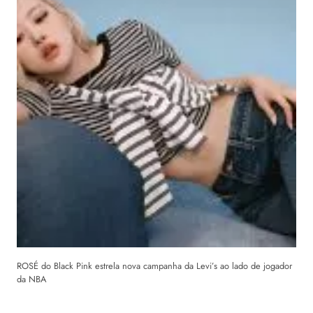
ROSÉ do Black Pink estrela nova campanha da Levi’s ao lado de jogador
da NBA