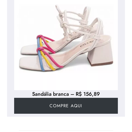
Sandália branca – R$ 156,89
COMPRE AQUI