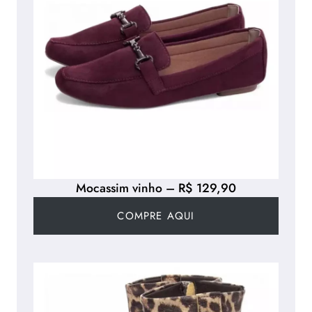
Mocassim vinho – R$ 129,90
COMPRE AQUI