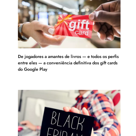
De jogadores a amantes de livros — e todos os perfis
entre eles — a conveniência definitiva dos gift cards
do Google Play