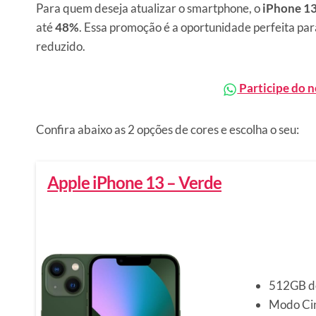
Para quem deseja atualizar o smartphone, o
iPhone 1
até
48%
. Essa promoção é a oportunidade perfeita para
reduzido.
Participe do 
Confira abaixo as 2 opções de cores e escolha o seu:
Apple iPhone 13 – Verde
512GB d
Modo Ci