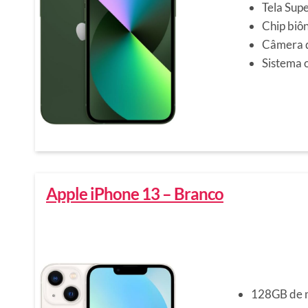
Tela Supe
Chip biô
Câmera 
Sistema 
Apple iPhone 13 – Branco
128GB de 