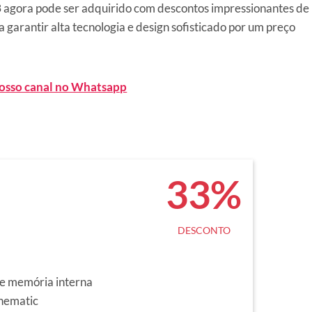
3
agora pode ser adquirido com descontos impressionantes de
 garantir alta tecnologia e design sofisticado por um preço
nosso canal no Whatsapp
33%
DESCONTO
e memória interna
nematic