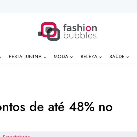
FESTA JUNINA
MODA
BELEZA
SAÚDE
ontos de até 48% no