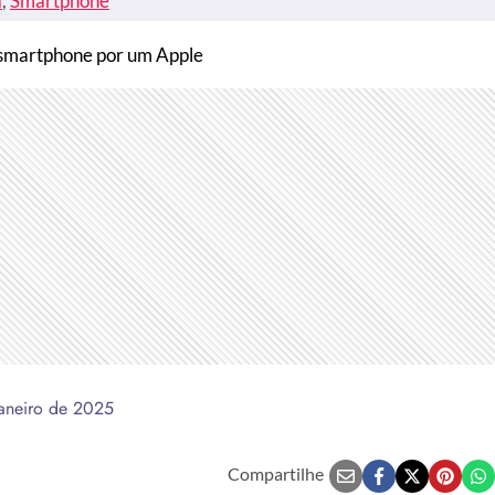
a
, 
Smartphone
o smartphone por um Apple
janeiro de 2025
Compartilhe