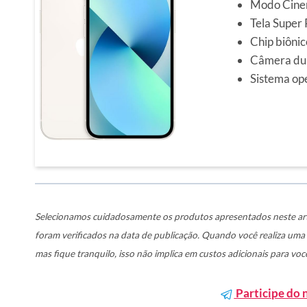
Modo Cine
Tela Super
Chip biôni
Câmera du
Sistema op
Selecionamos cuidadosamente os produtos apresentados neste art
foram verificados na data de publicação. Quando você realiza um
mas fique tranquilo, isso não implica em custos adicionais para voc
Participe do 