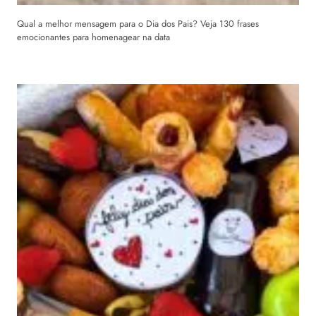
Qual a melhor mensagem para o Dia dos Pais? Veja 130 frases
emocionantes para homenagear na data