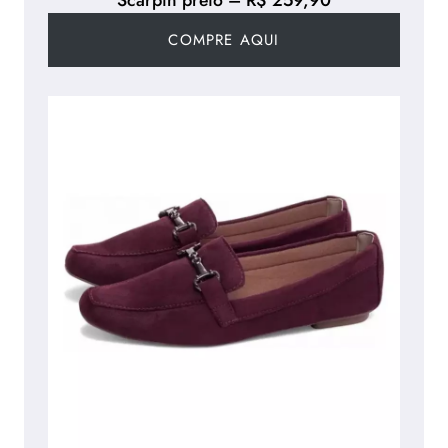
Scarpin preto – R$ 259,90
COMPRE AQUI