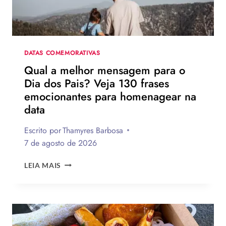
DATAS COMEMORATIVAS
Qual a melhor mensagem para o
Dia dos Pais? Veja 130 frases
emocionantes para homenagear na
data
Escrito por
Thamyres Barbosa
7 de agosto de 2026
QUAL
LEIA MAIS
A
MELHOR
MENSAGEM
PARA
O
DIA