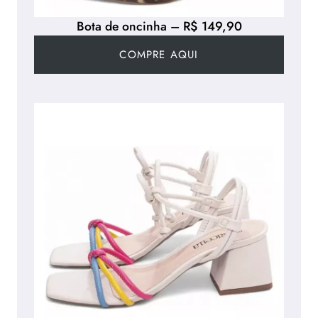
Bota de oncinha – R$ 149,90
COMPRE AQUI