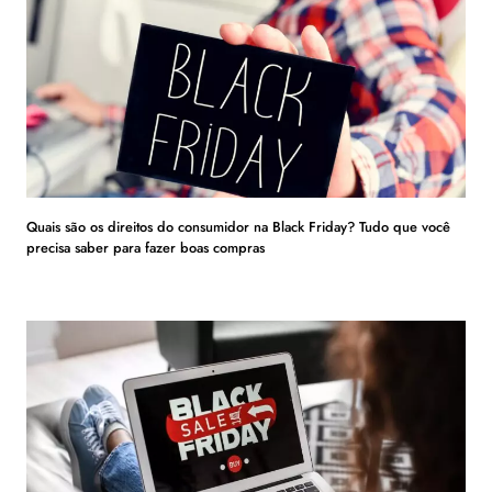
Quais são os direitos do consumidor na Black Friday? Tudo que você
precisa saber para fazer boas compras