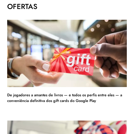
OFERTAS
De jogadores a amantes de livros — e todos os perfis entre eles — a
conveniência definitiva dos gift cards do Google Play