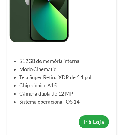
512GB de memória interna
Modo Cinematic
Tela Super Retina XDR de 6,1 pol.
Chip biônico A15
Câmera dupla de 12 MP
Sistema operacional iOS 14
Ir à Loja