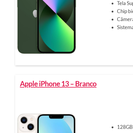
Tela Su
Chip b
Câmera
Sistema
Apple iPhone 13 – Branco
128GB 