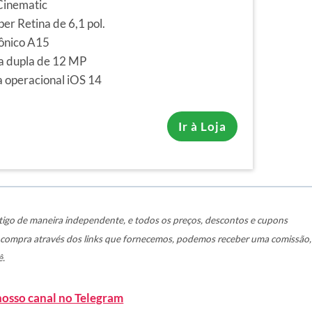
inematic
per Retina de 6,1 pol.
iônico A15
 dupla de 12 MP
 operacional iOS 14
Ir à Loja
igo de maneira independente, e todos os preços, descontos e cupons
a compra através dos links que fornecemos, podemos receber uma comissão,
ê.
nosso canal no Telegram