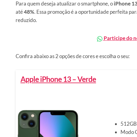
Para quem deseja atualizar o smartphone, o
iPhone 1
até
48%
. Essa promoção é a oportunidade perfeita para
reduzido.
Participe do 
Confira abaixo as 2 opções de cores e escolha o seu:
Apple iPhone 13 – Verde
512GB 
Modo C