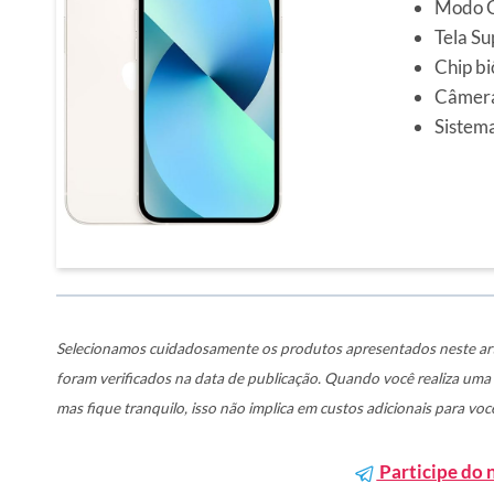
Modo C
Tela Su
Chip b
Câmera
Sistema
Selecionamos cuidadosamente os produtos apresentados neste art
foram verificados na data de publicação. Quando você realiza um
mas fique tranquilo, isso não implica em custos adicionais para voc
Participe do 