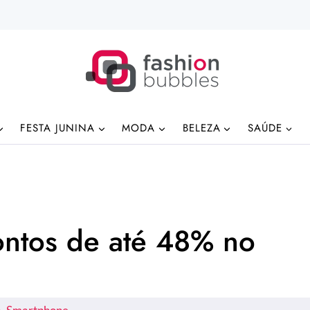
FESTA JUNINA
MODA
BELEZA
SAÚDE
ontos de até 48% no