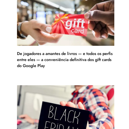
De jogadores a amantes de livros — e todos os perfis
entre eles — a conveniência definitiva dos gift cards
do Google Play