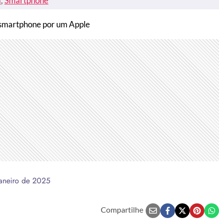
a
, 
Smartphone
o smartphone por um Apple
janeiro de 2025
Compartilhe