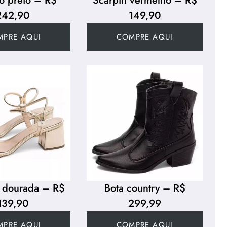
o preto – R$
Scarpin vermelho – R$
242,90
149,90
MPRE AQUI
COMPRE AQUI
a dourada – R$
Bota country – R$
139,90
299,99
MPRE AQUI
COMPRE AQUI