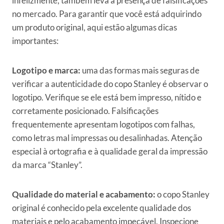
infelizmente, também leva à presença de falsificações
no mercado. Para garantir que você está adquirindo
um produto original, aqui estão algumas dicas
importantes:
Logotipo e marca:
uma das formas mais seguras de
verificar a autenticidade do copo Stanley é observar o
logotipo. Verifique se ele está bem impresso, nítido e
corretamente posicionado. Falsificações
frequentemente apresentam logotipos com falhas,
como letras mal impressas ou desalinhadas. Atenção
especial à ortografia e à qualidade geral da impressão
da marca “Stanley”.
Qualidade do material e acabamento:
o copo Stanley
original é conhecido pela excelente qualidade dos
materiais e pelo acabamento impecável. Inspecione