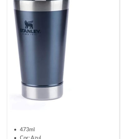
473ml
Cor: Azul