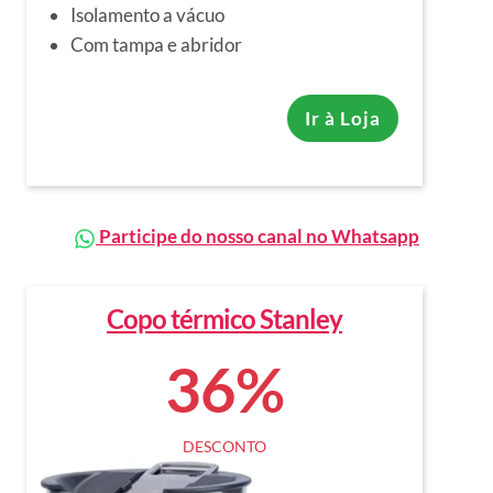
Isolamento a vácuo
Com tampa e abridor
Ir à Loja
Participe do nosso canal no Whatsapp
Copo térmico Stanley
36%
DESCONTO