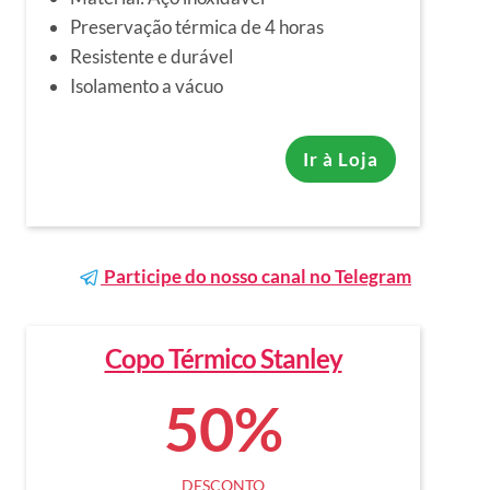
Preservação térmica de 4 horas
Resistente e durável
Isolamento a vácuo
Ir à Loja
Participe do nosso canal no Telegram
Copo Térmico Stanley
50%
DESCONTO