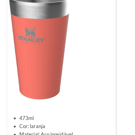
473ml
Cor: laranja
Material: Aço inoxidável