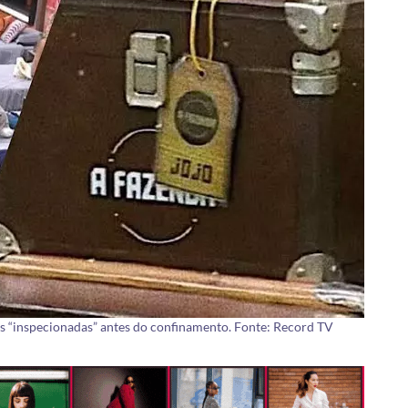
 “inspecionadas” antes do confinamento. Fonte: Record TV