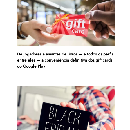
De jogadores a amantes de livros — e todos os perfis
entre eles — a conveniência definitiva dos gift cards
do Google Play