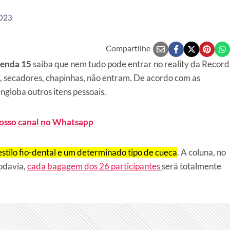
2023
Compartilhe
zenda 15
saiba que nem tudo pode entrar no reality da Record
os, secadores, chapinhas, não entram. De acordo com as
ngloba outros itens pessoais.
nosso canal no Whatsapp
stilo fio-dental e um determinado tipo de cueca
. A coluna, no
Todavia,
cada bagagem dos 26 participantes
será totalmente