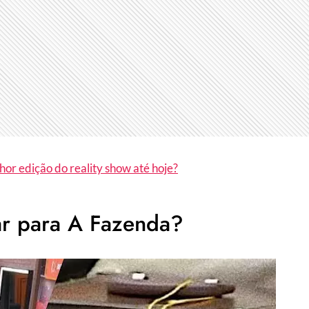
lhor edição do reality show até hoje?
r para A Fazenda?