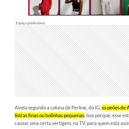
Ainda segundo a coluna de Perline, do IG,
os peões de
listras finas ou bolinhas pequenas
. Isso porque, esse e
causar uma certa vertigem, na TV, para quem está assi