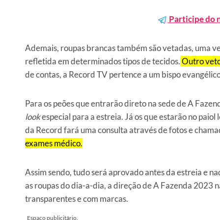
Participe do 
Ademais, roupas brancas também são vetadas, uma vez 
refletida em determinados tipos de tecidos.
Outro veto
de contas, a Record TV pertence a um bispo evangélico
Para os peões que entrarão direto na sede de A Fazend
look
especial para a estreia. Já os que estarão no paiol 
da Record fará uma consulta através de fotos e chama
exames médico.
Assim sendo, tudo será aprovado antes da estreia e n
as roupas do dia-a-dia, a direção de A Fazenda 2023 n
transparentes e com marcas.