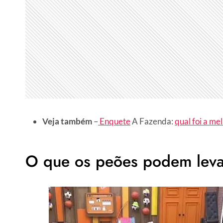
Veja também
–
Enquete
A Fazenda:
qual foi a me
O que os peões podem leva