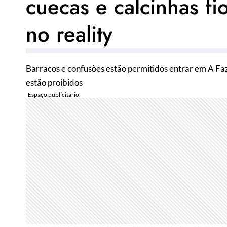
cuecas e calcinhas fi
no reality
Barracos e confusões estão permitidos entrar em A Faz
estão proibidos