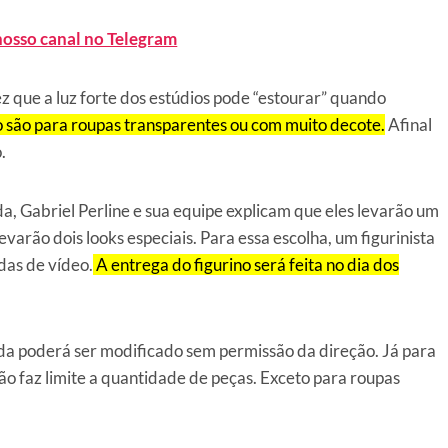
nosso canal no Telegram
que a luz forte dos estúdios pode “estourar” quando
 são para roupas transparentes ou com muito decote.
Afinal
.
a, Gabriel Perline e sua equipe explicam que eles levarão um
levarão dois looks especiais. Para essa escolha, um figurinista
das de vídeo.
A entrega do figurino será feita no dia dos
ada poderá ser modificado sem permissão da direção. Já para
ão faz limite a quantidade de peças. Exceto para roupas