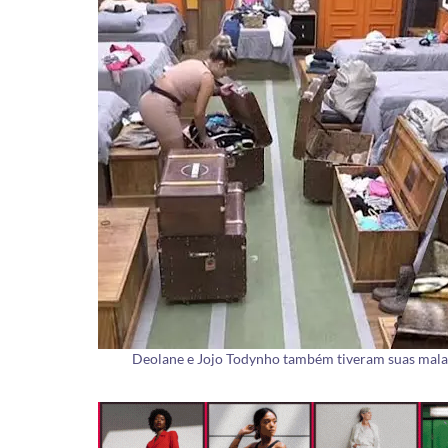
Deolane e Jojo Todynho também tiveram suas malas