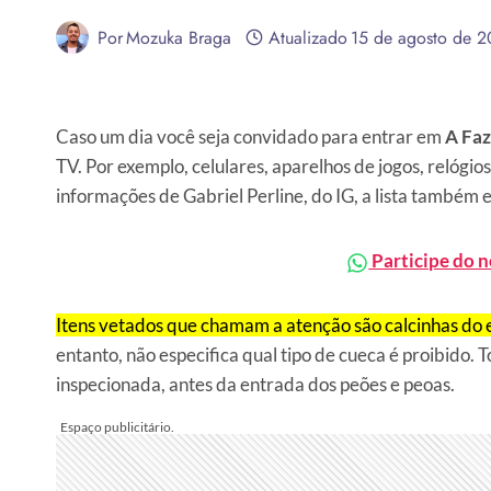
Por
Mozuka Braga
Atualizado
15 de agosto de 
Caso um dia você seja convidado para entrar em
A Fa
TV. Por exemplo, celulares, aparelhos de jogos, relógi
informações de Gabriel Perline, do IG, a lista também e
Participe do 
Itens vetados que chamam a atenção são calcinhas do e
entanto, não especifica qual tipo de cueca é proibido. 
inspecionada, antes da entrada dos peões e peoas.