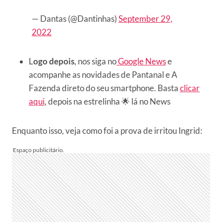
— Dantas (@Dantinhas)
September 29,
2022
L
ogo depois
, nos siga no
Google News
e
acompanhe as novidades de Pantanal e A
Fazenda direto do seu smartphone. Basta
clicar
aqui
, depois na estrelinha 🌟 lá no News
Enquanto isso, veja como foi a prova de irritou Ingrid: