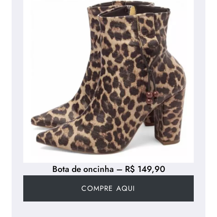
Bota de oncinha – R$ 149,90
COMPRE AQUI