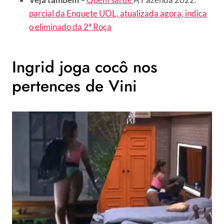
parcial da Enquete UOL, atualizada agora, indica
o eliminado da 2ª Roça
Ingrid joga cocô nos
pertences de Vini