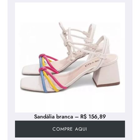
Sandália branca – R$ 156,89
COMPRE AQUI