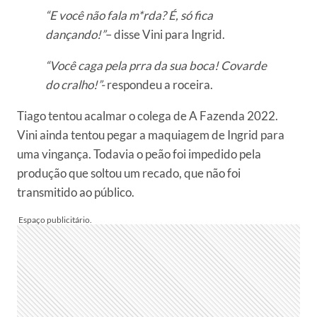
“E você não fala m*rda? É, só fica
dançando!”
– disse Vini para Ingrid.
“Você caga pela prra da sua boca! Covarde
do cralho!”-
respondeu a roceira.
Tiago tentou acalmar o colega de A Fazenda 2022.
Vini ainda tentou pegar a maquiagem de Ingrid para
uma vingança. Todavia o peão foi impedido pela
produção que soltou um recado, que não foi
transmitido ao público.