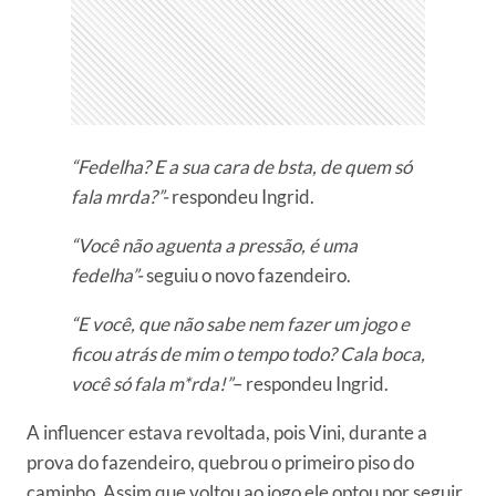
“Fedelha? E a sua cara de bsta, de quem só
fala mrda?”-
respondeu Ingrid.
“Você não aguenta a pressão, é uma
fedelha”-
seguiu o novo fazendeiro.
“E você, que não sabe nem fazer um jogo e
ficou atrás de mim o tempo todo? Cala boca,
você só fala m*rda!”
– respondeu Ingrid.
A influencer estava revoltada, pois Vini, durante a
prova do fazendeiro, quebrou o primeiro piso do
caminho. Assim que voltou ao jogo ele optou por seguir