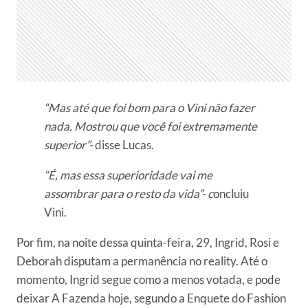
“Mas até que foi bom para o Vini não fazer
nada. Mostrou que você foi extremamente
superior”-
disse Lucas.
“É, mas essa superioridade vai me
assombrar para o resto da vida”- c
oncluiu
Vini.
Por fim, na noite dessa quinta-feira, 29, Ingrid, Rosi e
Deborah disputam a permanência no reality. Até o
momento, Ingrid segue como a menos votada, e pode
deixar A Fazenda hoje, segundo a Enquete do Fashion