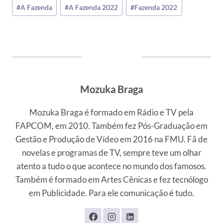
Tags
#
A Fazenda
#
A Fazenda 2022
#
Fazenda 2022
do
Post:
Mozuka Braga
Mozuka Braga é formado em Rádio e TV pela
FAPCOM, em 2010. Também fez Pós-Graduação em
Gestão e Produção de Vídeo em 2016 na FMU. Fã de
novelas e programas de TV, sempre teve um olhar
atento a tudo o que acontece no mundo dos famosos.
Também é formado em Artes Cênicas e fez tecnólogo
em Publicidade. Para ele comunicação é tudo.