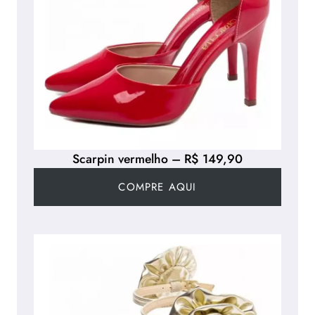
Scarpin vermelho – R$ 149,90
COMPRE AQUI