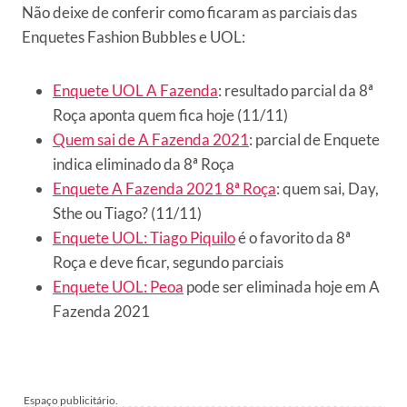
Não deixe de conferir como ficaram as parciais das
Enquetes Fashion Bubbles e UOL:
Enquete UOL A Fazenda
: resultado parcial da 8ª
Roça aponta quem fica hoje (11/11)
Quem sai de A Fazenda 2021
: parcial de Enquete
indica eliminado da 8ª Roça
Enquete A Fazenda 2021 8ª Roça
: quem sai, Day,
Sthe ou Tiago? (11/11)
Enquete UOL: Tiago Piquilo
é o favorito da 8ª
Roça e deve ficar, segundo parciais
Enquete UOL: Peoa
pode ser eliminada hoje em A
Fazenda 2021