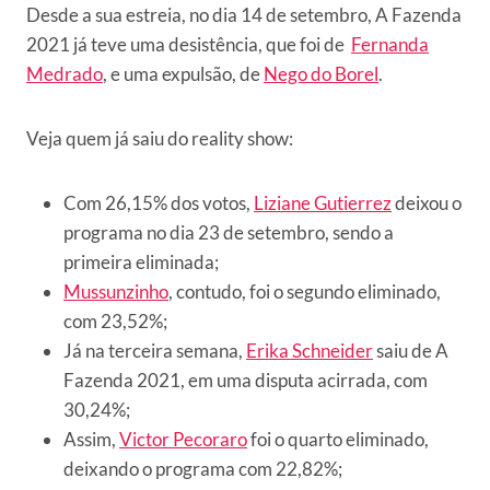
Desde a sua estreia, no dia 14 de setembro, A Fazenda
2021 já teve uma desistência, que foi de
Fernanda
Medrado
, e uma expulsão, de
Nego do Borel
.
Veja quem já saiu do reality show:
Com 26,15% dos votos,
Liziane Gutierrez
deixou o
programa no dia 23 de setembro, sendo a
primeira eliminada;
Mussunzinho
, contudo, foi o segundo eliminado,
com 23,52%;
Já na terceira semana,
Erika Schneider
saiu de A
Fazenda 2021, em uma disputa acirrada, com
30,24%;
Assim,
Victor Pecoraro
foi o quarto eliminado,
deixando o programa com 22,82%;