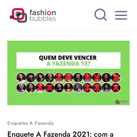
Pular
para
o
Conteúdo
Enquetes A Fazenda
Enquete A Fazenda 2021: com a