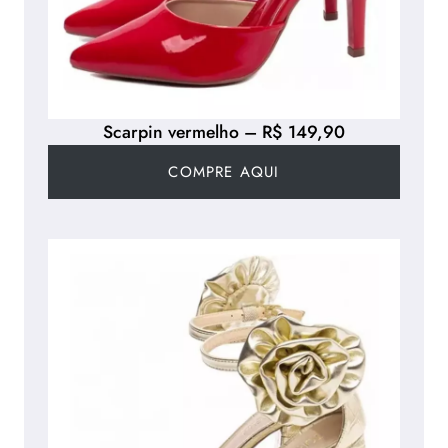
Scarpin vermelho – R$ 149,90
COMPRE AQUI