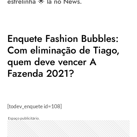
estrelinha 🌟 lá no News.
Enquete Fashion Bubbles:
Com eliminação de Tiago,
quem deve vencer A
Fazenda 2021?
[todev_enquete id=108]