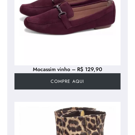
Mocassim vinho – R$ 129,90
COMPRE AQUI