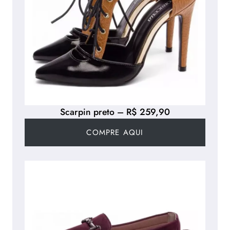
Scarpin preto – R$ 259,90
COMPRE AQUI