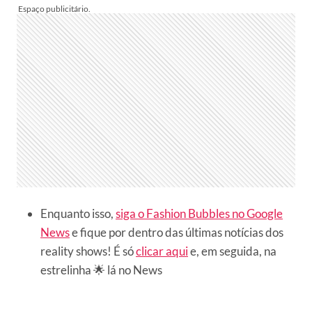
Enquanto isso,
siga o Fashion Bubbles no Google
News
e fique por dentro das últimas notícias dos
reality shows! É só
clicar aqui
e, em seguida, na
estrelinha 🌟 lá no News