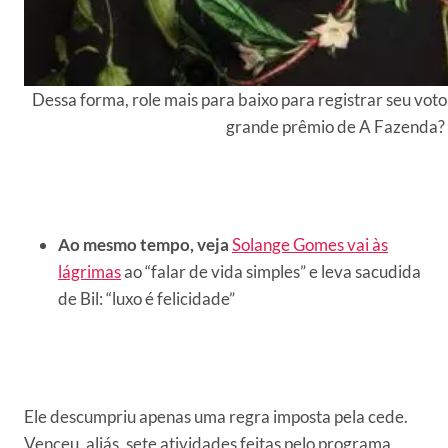
Dessa forma, role mais para baixo para registrar seu voto
grande prêmio de A Fazenda? 
Ao mesmo tempo, veja
Solange Gomes vai às
lágrimas
ao “falar de vida simples” e leva sacudida
de Bil: “luxo é felicidade”
Ele descumpriu apenas uma regra imposta pela cede.
Venceu, aliás, sete atividades feitas pelo programa,