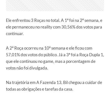
Ele enfrentou 3 Roças no total. A 1ª foi na 2ª semana, e
ele permaneceu no reality com 30,56% dos votos para
continuar.
A 2ª Roça ocorreu na 10ª semana e ele ficou com
57,01% dos votos do público. Já a 3ª foi a Roça Dupla 1,
que ele continuou no game, mas a porcentagem de
votos não foi divulgada.
Na trajetória em A Fazenda 13, Bil chegou a cuidar de
todas as obrigações e tarefas da casa.