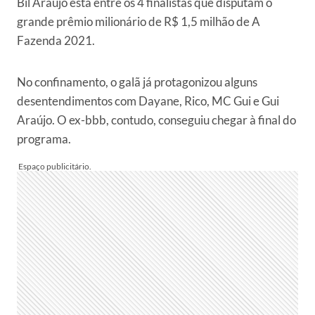
Bil Araújo está entre os 4 finalistas que disputam o
grande prêmio milionário de R$ 1,5 milhão de A
Fazenda 2021.
No confinamento, o galã já protagonizou alguns
desentendimentos com Dayane, Rico, MC Gui e Gui
Araújo. O ex-bbb, contudo, conseguiu chegar à final do
programa.