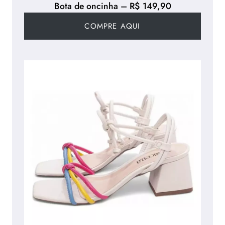
Bota de oncinha – R$ 149,90
COMPRE AQUI