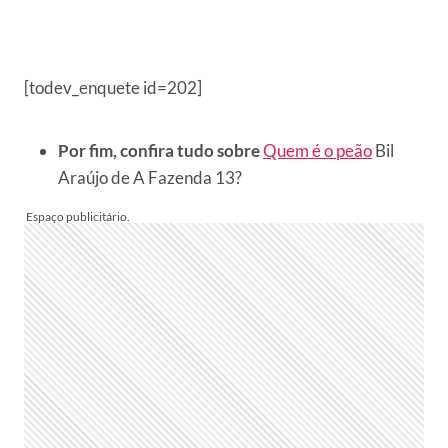
[todev_enquete id=202]
Por fim, confira tudo sobre
Quem é o peão
Bil
Araújo de A Fazenda 13?