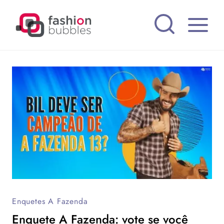
Pular
para
o
Conteúdo
Enquetes A Fazenda
Enquete A Fazenda: vote se você