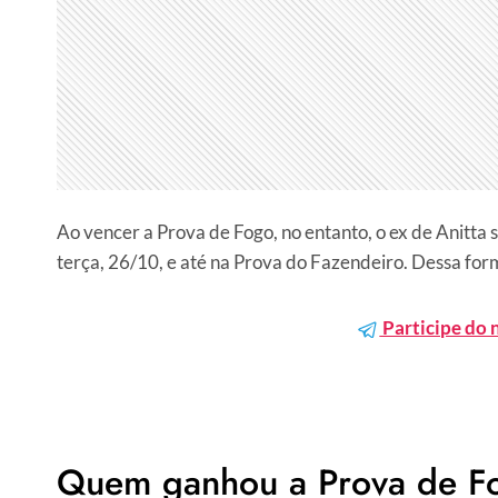
Ao vencer a Prova de Fogo, no entanto, o ex de Anitt
terça, 26/10, e até na Prova do Fazendeiro. Dessa for
Participe do 
Quem ganhou a Prova de F