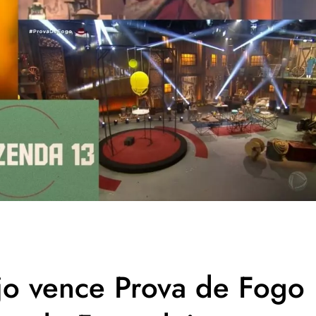
jo vence Prova de Fogo