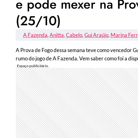
e pode mexer na Pro
(25/10)
A Fazenda
, 
Anitta
, 
Cabelo
, 
Gui Araújo
, 
Marina Ferr
A Prova de Fogo dessa semana teve como vencedor Gui 
rumo do jogo de A Fazenda. Vem saber como foi a disp