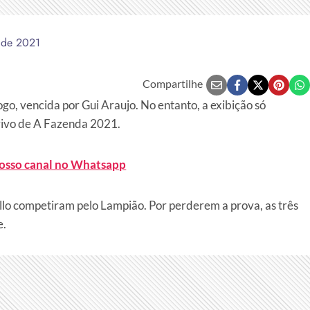
 de 2021
Compartilhe
go, vencida por Gui Araujo. No entanto, a exibição só
 vivo de A Fazenda 2021.
nosso canal no Whatsapp
lo competiram pelo Lampião. Por perderem a prova, as três
e.