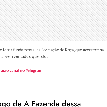
a se torna fundamental na Formação de Roça, que acontece na
ma, vem ver tudo o que rolou!
nosso canal no Telegram
ogo de A Fazenda dessa