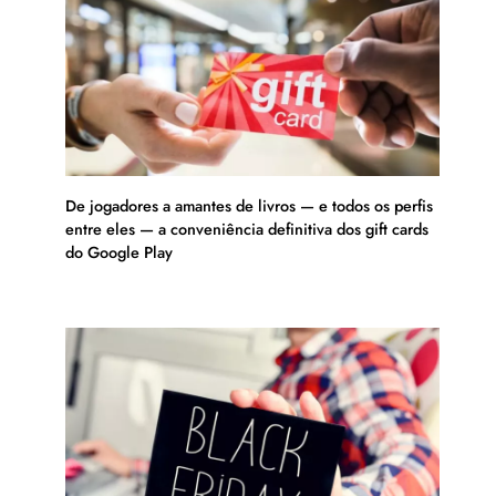
De jogadores a amantes de livros — e todos os perfis
entre eles — a conveniência definitiva dos gift cards
do Google Play