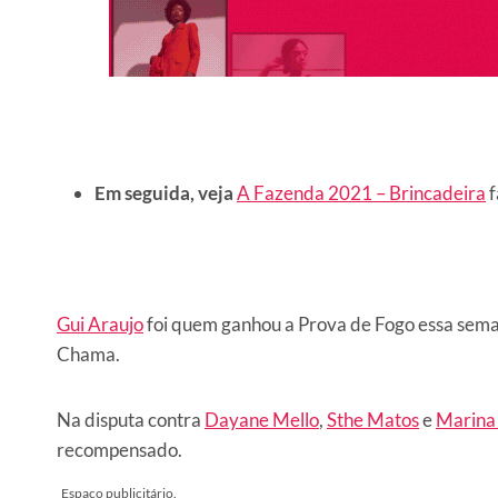
Em seguida, veja
A Fazenda 2021 – Brincadeira
f
Gui Araujo
foi quem ganhou a Prova de Fogo essa sema
Chama.
Na disputa contra
Dayane Mello
,
Sthe Matos
e
Marina 
recompensado.