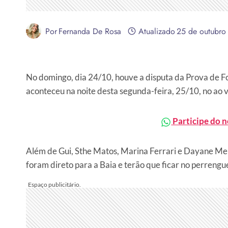
Por
Fernanda De Rosa
Atualizado
25 de outubro
No domingo, dia 24/10, houve a disputa da Prova de Fo
aconteceu na noite desta segunda-feira, 25/10, no ao
Participe do 
Além de Gui, Sthe Matos, Marina Ferrari e Dayane Mel
foram direto para a Baia e terão que ficar no perrengu