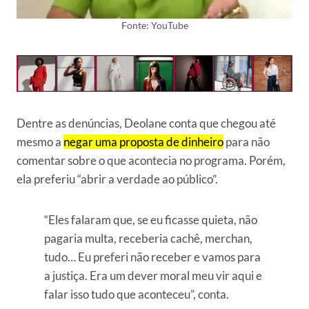
Fonte: YouTube
Dentre as denúncias, Deolane conta que chegou até
mesmo a
negar uma proposta de dinheiro
para não
comentar sobre o que acontecia no programa. Porém,
ela preferiu “abrir a verdade ao público”.
“Eles falaram que, se eu ficasse quieta, não
pagaria multa, receberia cachê, merchan,
tudo… Eu preferi não receber e vamos para
a justiça. Era um dever moral meu vir aqui e
falar isso tudo que aconteceu”, conta.