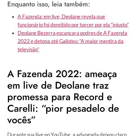
Enquanto isso, leia também:
A Fazenda: em live, Deolane revela que
funcionário foi demitido por torcer por ela “injusto”
Deolane Bezerra escancara podres de A Fazenda
2022 e detona até Galisteu: “A maior mentira da
televisão”
A Fazenda 2022: ameaça
em live de Deolane traz
promessa para Record e
Carelli: “pior pesadelo de
vocês”
Durante sua live no YouTube, a advogada deixou claro