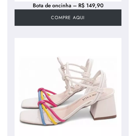
Bota de oncinha – R$ 149,90
COMPRE AQUI