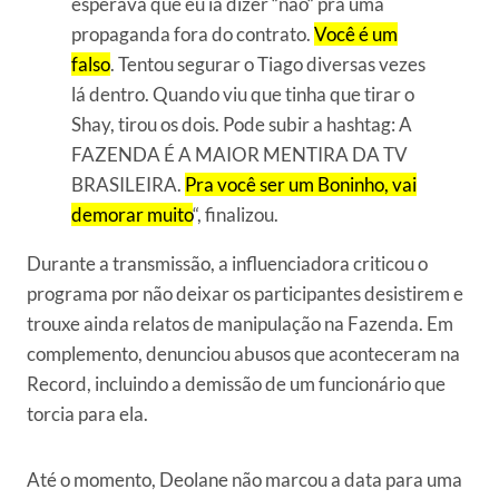
esperava que eu ia dizer “não“ pra uma
propaganda fora do contrato.
Você é um
falso
. Tentou segurar o Tiago diversas vezes
lá dentro. Quando viu que tinha que tirar o
Shay, tirou os dois. Pode subir a hashtag: A
FAZENDA É A MAIOR MENTIRA DA TV
BRASILEIRA.
Pra você ser um Boninho, vai
demorar muito
“, finalizou.
Durante a transmissão, a influenciadora criticou o
programa por não deixar os participantes desistirem e
trouxe ainda relatos de manipulação na Fazenda. Em
complemento, denunciou abusos que aconteceram na
Record, incluindo a demissão de um funcionário que
torcia para ela.
Até o momento, Deolane não marcou a data para uma