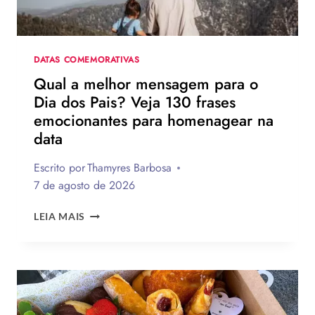
DATAS COMEMORATIVAS
Qual a melhor mensagem para o
Dia dos Pais? Veja 130 frases
emocionantes para homenagear na
data
Escrito por
Thamyres Barbosa
7 de agosto de 2026
QUAL
LEIA MAIS
A
MELHOR
MENSAGEM
PARA
O
DIA