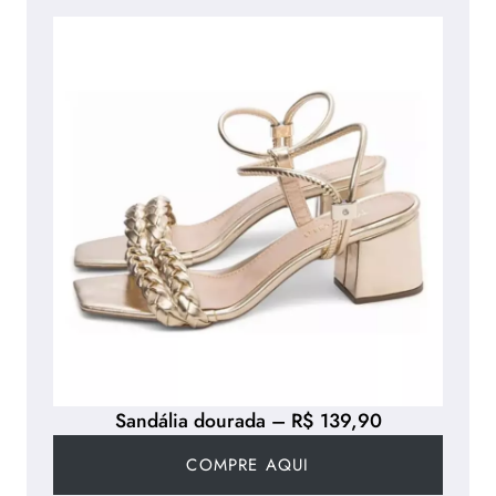
Sandália dourada – R$ 139,90
COMPRE AQUI