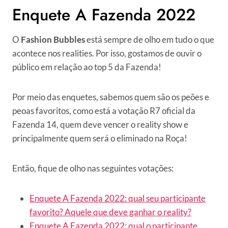
Enquete A Fazenda 2022
O
Fashion Bubbles
está sempre de olho em tudo o que
acontece nos realities. Por isso, gostamos de ouvir o
público em relação ao top 5 da Fazenda!
Por meio das enquetes, sabemos quem são os peões e
peoas favoritos, como está a votação R7 oficial da
Fazenda 14, quem deve vencer o reality show e
principalmente quem será o eliminado na Roça!
Então, fique de olho nas seguintes votações:
Enquete A Fazenda 2022: qual seu participante
favorito? Aquele que deve ganhar o reality?
Enquete A Fazenda 2022: qual o participante