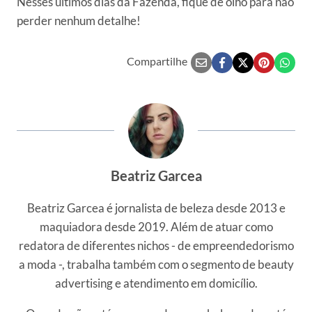
Nesses últimos dias da Fazenda, fique de olho para não
perder nenhum detalhe!
Compartilhe
Beatriz Garcea
Beatriz Garcea é jornalista de beleza desde 2013 e
maquiadora desde 2019. Além de atuar como
redatora de diferentes nichos - de empreendedorismo
a moda -, trabalha também com o segmento de beauty
advertising e atendimento em domicílio.