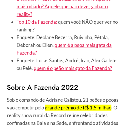
mais odiado? Aquele que não deve ganhar o
reality?
Top 10 da Fazenda:
quem você NÃO quer ver no
ranking?
Enquete: Deolane Bezerra, Ruivinha, Pétala,
Deborah ou Ellen,
quem é a peoa mais gata da
Fazenda?
Enquete: Lucas Santos, André, Iran, Alex Gallete
ou Pelé,
quem é o peão mais gato da Fazenda?
Sobre A Fazenda 2022
Sob o comando de Adriane Galisteu, 21 peões e peoas
vão competir pelo
grande prêmio de R$ 1,5 milhão
. O
reality show rural da Record reúne celebridades
confinadas na Baia e na Sede, enfrentando atividades