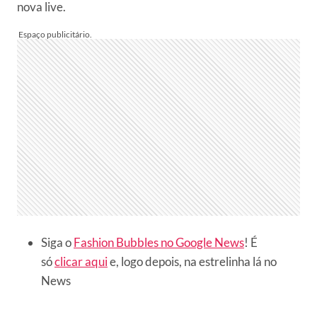
nova live.
Siga o
Fashion Bubbles no Google News
! É
só
clicar aqui
e, logo depois, na estrelinha lá no
News