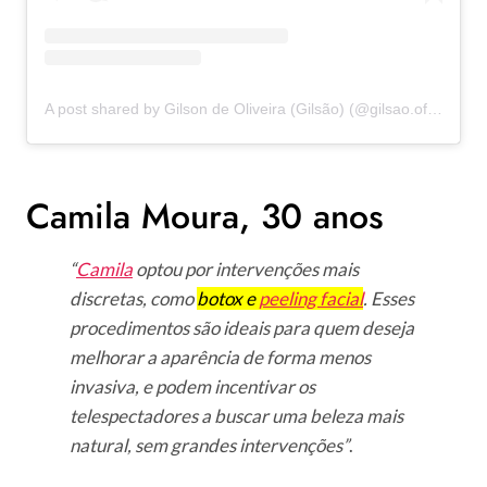
A post shared by Gilson de Oliveira (Gilsão) (@gilsao.oficial)
Camila Moura, 30 anos
“
Camila
optou por intervenções mais
discretas, como
botox e
peeling facial
. Esses
procedimentos são ideais para quem deseja
melhorar a aparência de forma menos
invasiva, e podem incentivar os
telespectadores a buscar uma beleza mais
natural, sem grandes intervenções”
.