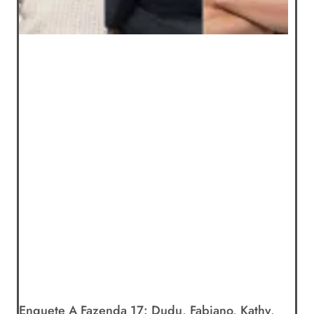
Enquete A Fazenda 17: Dudu, Fabiano, Kathy,