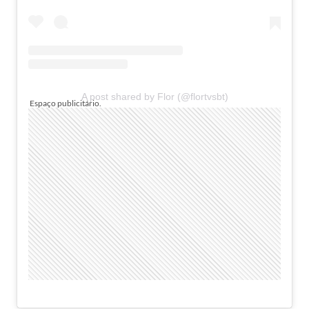
A post shared by Flor (@flortvsbt)