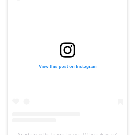
View this post on Instagram
A post shared by Larissa Tomásia (@larissatomasia)