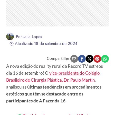
Por
Laila Lopes
Atualizado
18 de setembro de 2024
Compartilhe
A nova edição do reality rural da Record TV estreou
dia 16 de setembro! O
vice-presidente do Colégio
Brasileiro de Cirurgia Plástica, Dr. Paulo Martin
,
analisou as
últimas tendências em procedimentos
estéticos que têm se destacado entre os
participantes de A Fazenda 16
.