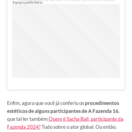
Enfim, agora que você já conferiu os
procedimentos
estéticos de alguns participantes de A Fazenda 16
,
que tal ler também
Quem é Sacha Bali, participante da
Fazenda 2024?
Tudo sobre o ator global. Ou então,