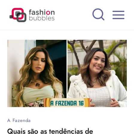
Pular
para
o
Conteúdo
A Fazenda
Quais são as tendências de