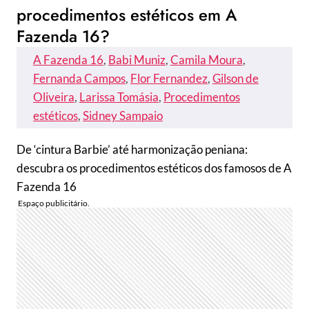
procedimentos estéticos em A
Fazenda 16?
A Fazenda 16
, 
Babi Muniz
, 
Camila Moura
, 
Fernanda Campos
, 
Flor Fernandez
, 
Gilson de
Oliveira
, 
Larissa Tomásia
, 
Procedimentos
estéticos
, 
Sidney Sampaio
De ‘cintura Barbie’ até harmonização peniana:
descubra os procedimentos estéticos dos famosos de A
Fazenda 16