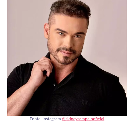
Fonte: Instagram
@sidneysampaiooficial