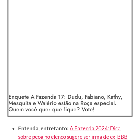
Enquete A Fazenda 17: Dudu, Fabiano, Kathy,
Mesquita e Walério estão na Roça especial.
Quem você quer que fique? Vote!
Entenda, entretanto:
A Fazenda 2024: Dica
sobre peoa no elenco sugere ser irmã de ex-BBB