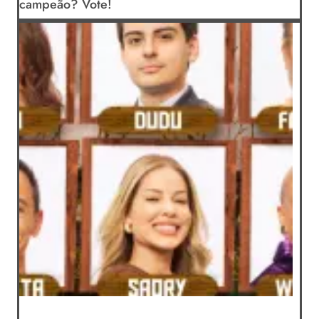
campeão? Vote!