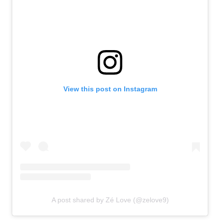
View this post on Instagram
A post shared by Zé Love (@zelove9)