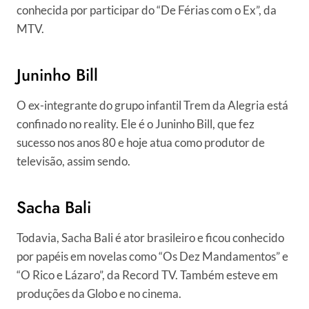
conhecida por participar do “De Férias com o Ex”, da
MTV.
Juninho Bill
O ex-integrante do grupo infantil Trem da Alegria está
confinado no reality. Ele é o Juninho Bill, que fez
sucesso nos anos 80 e hoje atua como produtor de
televisão, assim sendo.
Sacha Bali
Todavia, Sacha Bali é ator brasileiro e ficou conhecido
por papéis em novelas como “Os Dez Mandamentos” e
“O Rico e Lázaro”, da Record TV. Também esteve em
produções da Globo e no cinema.