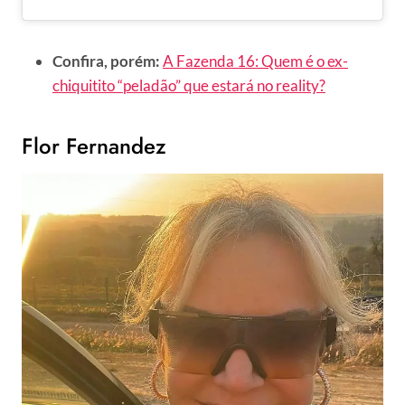
Confira, porém:
A Fazenda 16: Quem é o ex-
chiquitito “peladão” que estará no reality?
Flor Fernandez