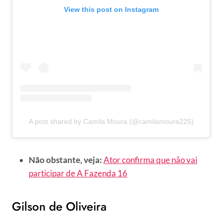
View this post on Instagram
A post shared by Camila Moura (@camilamoura225)
Não obstante, veja:
Ator confirma que não vai
participar de A Fazenda 16
Gilson de Oliveira