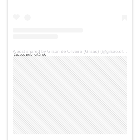
A post shared by Gilson de Oliveira (Gilsão) (@gilsao.oficial)