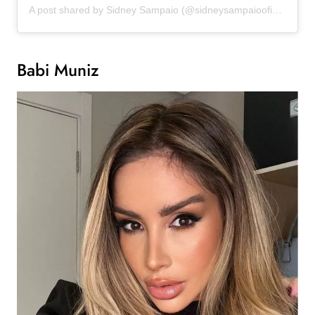
A post shared by Sidney Sampaio (@sidneysampaiooficial)
Babi Muniz