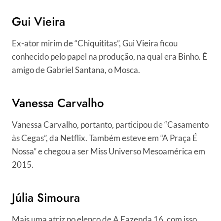
Gui Vieira
Ex-ator mirim de “Chiquititas”, Gui Vieira ficou
conhecido pelo papel na produção, na qual era Binho. É
amigo de Gabriel Santana, o Mosca.
Vanessa Carvalho
Vanessa Carvalho, portanto, participou de “Casamento
às Cegas”, da Netflix. Também esteve em “A Praça É
Nossa” e chegou a ser Miss Universo Mesoamérica em
2015.
Júlia Simoura
Mais uma atriz no elenco de A Fazenda 16, com isso,