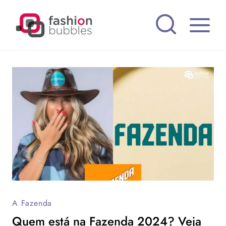
Pular
para
o
Conteúdo
A Fazenda
Quem está na Fazenda 2024? Veja