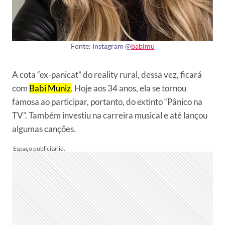
Fonte: Instagram @
babimu
A cota “ex-panicat” do reality rural, dessa vez, ficará
com
Babi Muniz
. Hoje aos 34 anos, ela se tornou
famosa ao participar, portanto, do extinto “Pânico na
TV”. Também investiu na carreira musical e até lançou
algumas canções.