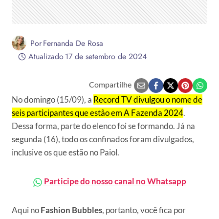
Por
Fernanda De Rosa
Atualizado
17 de setembro de 2024
Compartilhe
No domingo (15/09), a
Record TV divulgou o nome de
seis participantes que estão em A Fazenda 2024
.
Dessa forma, parte do elenco foi se formando. Já na
segunda (16), todo os confinados foram divulgados,
inclusive os que estão no Paiol.
Participe do nosso canal no Whatsapp
Aqui no
Fashion Bubbles
, portanto, você fica por