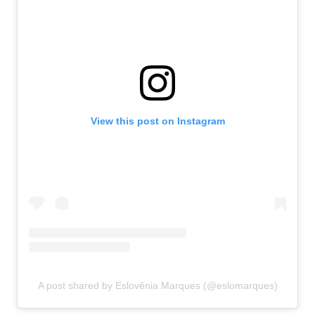
View this post on Instagram
A post shared by Eslovênia Marques (@eslomarques)