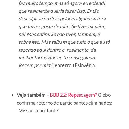
faz muito tempo, mas só agora eu entendi
que realmente queria fazer isso. Então
desculpa se eu decepcionei alguém aí fora
que talvez goste de mim. Se tiver alguém,
né? Mas enfim. Se não tiver, também, é
sobre isso. Mas saibam que tudo o que eu tô
fazendo aqui dentro é, realmente, da
melhor forma que eu tô conseguindo.
Rezem por mim”
, encerrou Eslovênia.
Veja também
–
BBB 22: Repescagem?
Globo
confirma retorno de participantes eliminados:
“Missão importante”