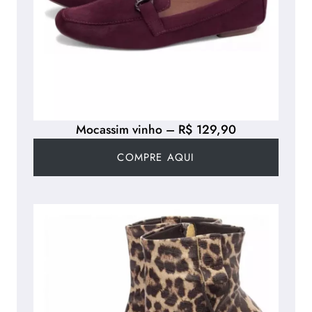
Mocassim vinho – R$ 129,90
COMPRE AQUI