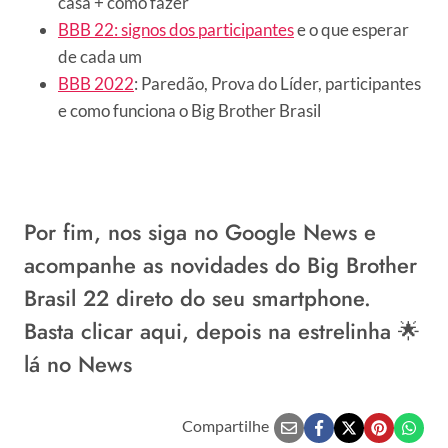
casa + como fazer
BBB 22: signos dos participantes
e o que esperar
de cada um
BBB 2022
: Paredão, Prova do Líder, participantes
e como funciona o Big Brother Brasil
Por fim, nos siga no
Google News
e
acompanhe as novidades do Big Brother
Brasil 22 direto do seu smartphone.
Basta
clicar aqui
, depois na estrelinha 🌟
lá no News
Compartilhe