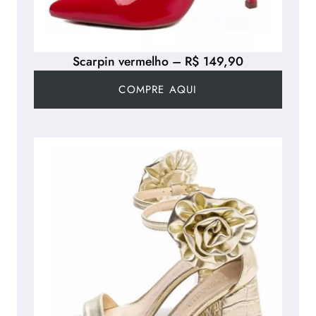
Scarpin vermelho – R$ 149,90
COMPRE AQUI