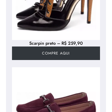
Scarpin preto – R$ 259,90
COMPRE AQUI