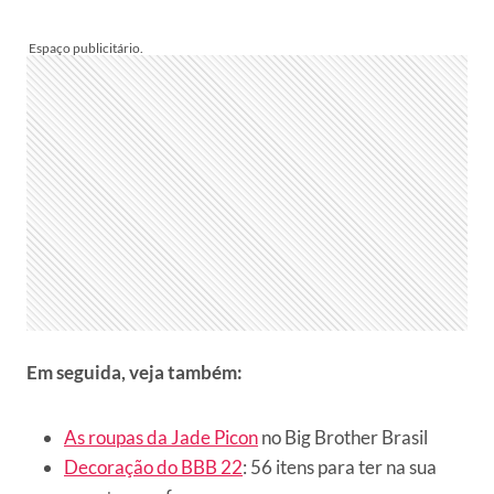
Em seguida, veja também:
As roupas da Jade Picon
no Big Brother Brasil
Decoração do BBB 22
: 56 itens para ter na sua