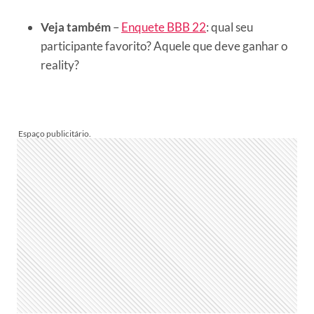
Veja também
–
Enquete BBB 22
: qual seu
participante favorito? Aquele que deve ganhar o
reality?