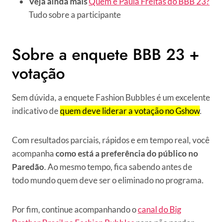
Veja ainda mais
Quem é Paula Freitas do BBB 23?
Tudo sobre a participante
Sobre a enquete BBB 23 +
votação
Sem dúvida, a enquete Fashion Bubbles é um excelente
indicativo de
quem deve liderar a votação no Gshow
.
Com resultados parciais, rápidos e em tempo real, você
acompanha
como está a preferência do público no
Paredão
. Ao mesmo tempo, fica sabendo antes de
todo mundo quem deve ser o eliminado no programa.
Por fim, continue acompanhando o
canal do Big