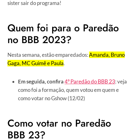
sister sair do programa!
Quem foi para o Paredão
no BBB 2023?
Nesta semana, estão emparedados:
Amanda, Bruno
Gaga, MC Guimê e Paula
.
Em seguida, confira
4º Paredão do BBB 23
: veja
como foi a formação, quem votou em quem e
como votar no Gshow (12/02)
Como votar no Paredão
BBB 23?