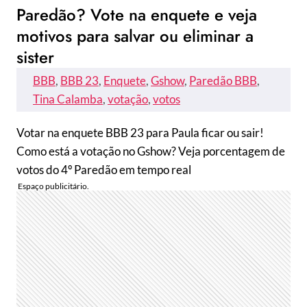
Paredão? Vote na enquete e veja
motivos para salvar ou eliminar a
sister
BBB
, 
BBB 23
, 
Enquete
, 
Gshow
, 
Paredão BBB
, 
Tina Calamba
, 
votação
, 
votos
Votar na enquete BBB 23 para Paula ficar ou sair!
Como está a votação no Gshow? Veja porcentagem de
votos do 4º Paredão em tempo real