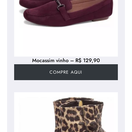
Mocassim vinho – R$ 129,90
COMPRE AQUI