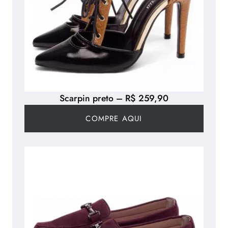
Scarpin preto – R$ 259,90
COMPRE AQUI