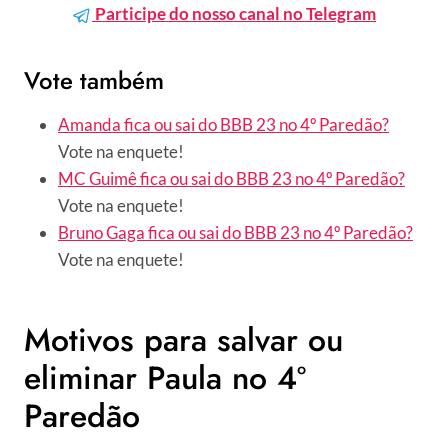
Participe do nosso canal no Telegram
Vote também
Amanda fica ou sai do BBB 23 no 4º Paredão?
Vote na enquete!
MC Guimê fica ou sai do BBB 23 no 4º Paredão?
Vote na enquete!
Bruno Gaga fica ou sai do BBB 23 no 4º Paredão?
Vote na enquete!
Motivos para salvar ou
eliminar Paula no 4º
Paredão