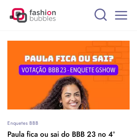
Pular
para
o
Conteúdo
Enquetes BBB
Paula fica ou sai do BBB 23 no 4º