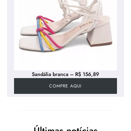
Sandália branca – R$ 156,89
COMPRE AQUI
Últimas notícias