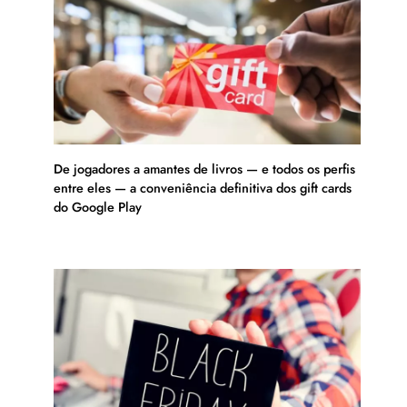
De jogadores a amantes de livros — e todos os perfis
entre eles — a conveniência definitiva dos gift cards
do Google Play