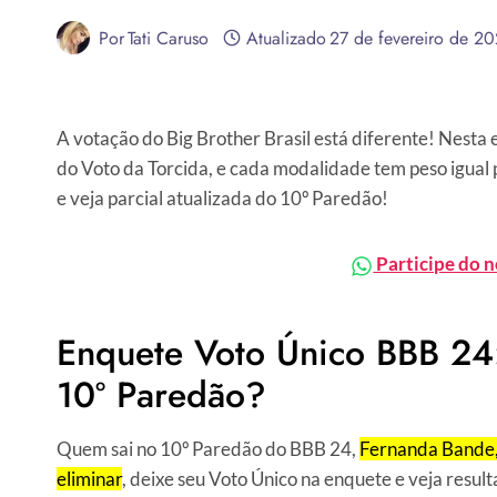
Por
Tati Caruso
Atualizado
27 de fevereiro de 2
A votação do Big Brother Brasil está diferente! Nesta 
do Voto da Torcida, e cada modalidade tem peso igual 
e veja parcial atualizada do 10º Paredão!
Participe do 
Enquete Voto Único BBB 24
10º Paredão?
Quem sai no 10º Paredão do BBB 24,
Fernanda Bande,
eliminar
, deixe seu Voto Único na enquete e veja resul