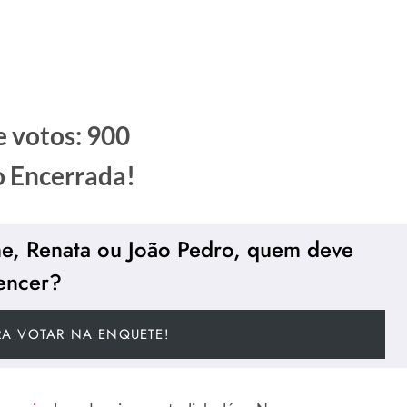
e votos: 900
 Encerrada!
me, Renata ou João Pedro, quem deve
encer?
RA VOTAR NA ENQUETE!