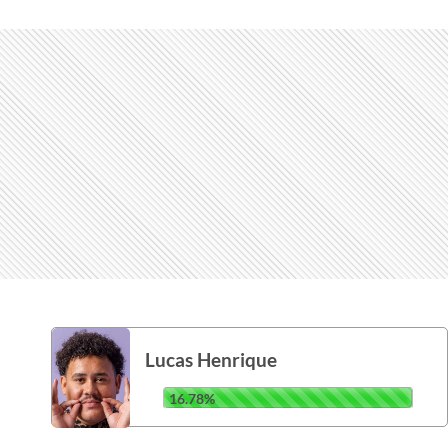
Lucas Henrique
16.78%