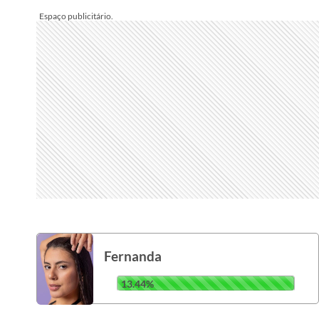
Fernanda
13.44%