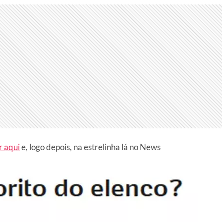
r aqui
e, logo depois, na estrelinha lá no News