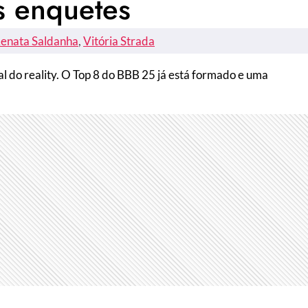
s enquetes
enata Saldanha
, 
Vitória Strada
nal do reality. O Top 8 do BBB 25 já está formado e uma