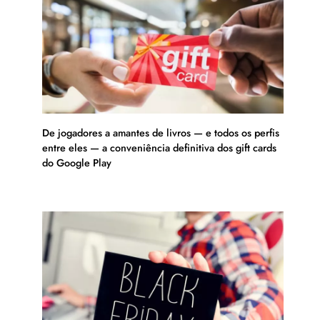
De jogadores a amantes de livros — e todos os perfis
entre eles — a conveniência definitiva dos gift cards
do Google Play