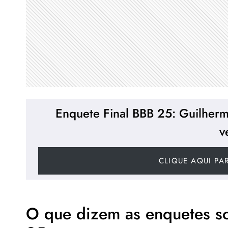
Enquete Final BBB 25: Guilher
v
CLIQUE AQUI PA
O que dizem as enquetes so