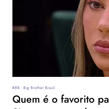
BBB - Big Brother Brasil
Quem é o favorito p