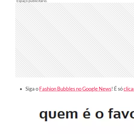
Siga o
Fashion Bubbles no Google News
! É só
clica