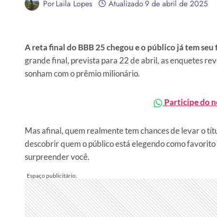
Por
Laila Lopes
Atualizado
9 de abril de 2025
A reta final do BBB 25 chegou e o público já tem seu f
grande final, prevista para 22 de abril, as enquetes r
sonham com o prêmio milionário.
Participe do 
Mas afinal, quem realmente tem chances de levar o tít
descobrir quem o público está elegendo como favorito 
surpreender você.