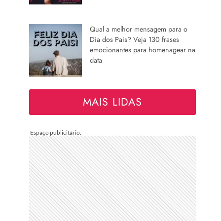
Qual a melhor mensagem para o
Dia dos Pais? Veja 130 frases
emocionantes para homenagear na
data
MAIS LIDAS