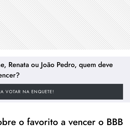
me, Renata ou João Pedro, quem deve
encer?
RA VOTAR NA ENQUETE!
bre o favorito a vencer o BBB