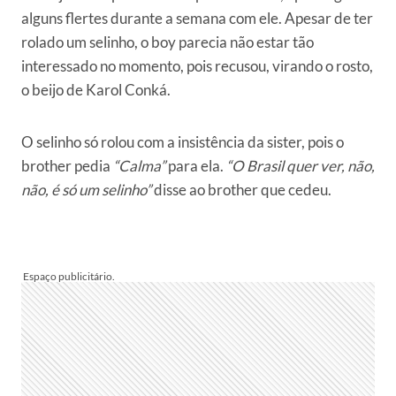
alguns flertes durante a semana com ele. Apesar de ter
rolado um selinho, o boy parecia não estar tão
interessado no momento, pois recusou, virando o rosto,
o beijo de Karol Conká.
O selinho só rolou com a insistência da sister, pois o
brother pedia
“Calma”
para ela.
“O Brasil quer ver, não,
não, é só um selinho”
disse ao brother que cedeu.