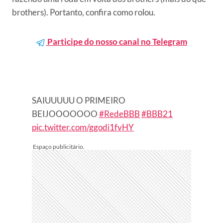
brothers). Portanto, confira como rolou.
Participe do nosso canal no Telegram
SAIUUUUU O PRIMEIRO
BEIJOOOOOOO
#RedeBBB
#BBB21
pic.twitter.com/ggodi1fvHY