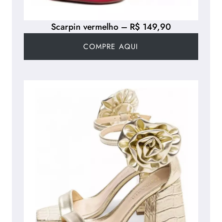
Scarpin vermelho – R$ 149,90
COMPRE AQUI