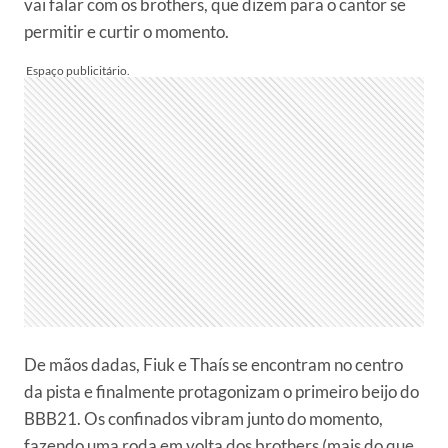
vai falar com os brothers, que dizem para o cantor se
permitir e curtir o momento.
De mãos dadas, Fiuk e Thaís se encontram no centro
da pista e finalmente protagonizam o primeiro beijo do
BBB21. Os confinados vibram junto do momento,
fazendo uma roda em volta dos brothers (mais do que