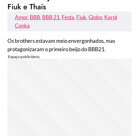
Fiuk e Thaís
Amor
, 
BBB
, 
BBB 21
, 
Festa
, 
Fiuk
, 
Globo
, 
Karol
Conka
Os brothers estavam meio envergonhados, mas
protagonizaram o primeiro beijo do BBB21.