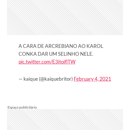
A CARA DE ARCREBIANO AO KAROL
CONKA DAR UM SELINHO NELE.
pic.twitter.com/E3itoiflTW
— kaique (@kaiquebritor)
February 4, 2021