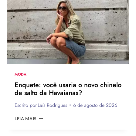
MODA
Enquete: você usaria o novo chinelo
de salto da Havaianas?
Escrito por
Laís Rodrigues
6 de agosto de 2026
ENQUETE:
LEIA MAIS
VOCÊ
USARIA
O