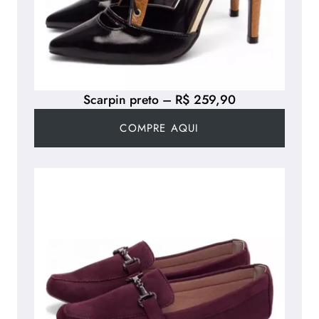
Scarpin preto – R$ 259,90
COMPRE AQUI