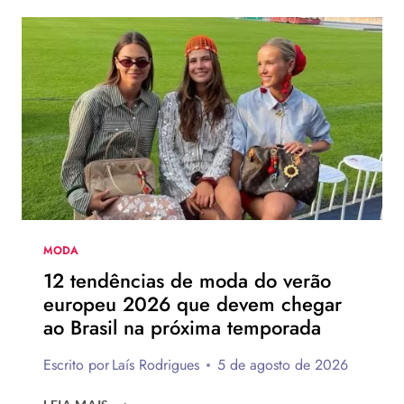
NOVO
CHINELO
DE
SALTO
DA
HAVAIANAS?
MODA
12 tendências de moda do verão
europeu 2026 que devem chegar
ao Brasil na próxima temporada
Escrito por
Laís Rodrigues
5 de agosto de 2026
12