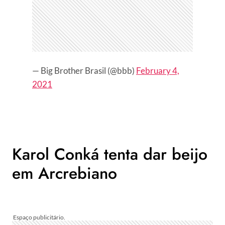
— Big Brother Brasil (@bbb)
February 4,
2021
Karol Conká tenta dar beijo
em Arcrebiano