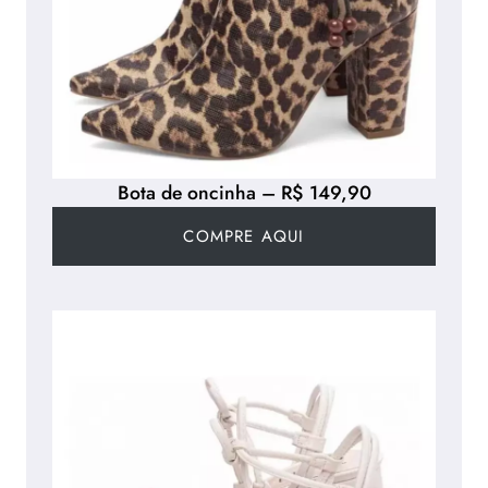
Bota de oncinha – R$ 149,90
COMPRE AQUI