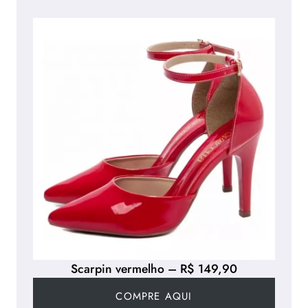
Scarpin vermelho – R$ 149,90
COMPRE AQUI