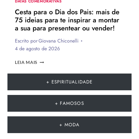
DATAS COMEMORATIVAS
Cesta para o Dia dos Pais: mais de
75 ideias para te inspirar a montar
a sua para presentear ou vender!
Escrito por
Giovana Chiconelli
4 de agosto de 2026
CESTA
LEIA MAIS
PARA
O
DIA
+ ESPIRITUALIDADE
DOS
PAIS:
MAIS
+ FAMOSOS
DE
75
IDEIAS
+ MODA
PARA
TE
INSPIRAR