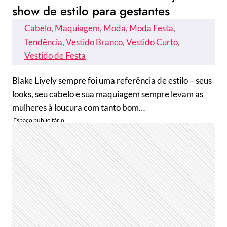
show de estilo para gestantes
Cabelo
, 
Maquiagem
, 
Moda
, 
Moda Festa
, 
Tendência
, 
Vestido Branco
, 
Vestido Curto
, 
Vestido de Festa
Blake Lively sempre foi uma referência de estilo – seus
looks, seu cabelo e sua maquiagem sempre levam as
mulheres à loucura com tanto bom…