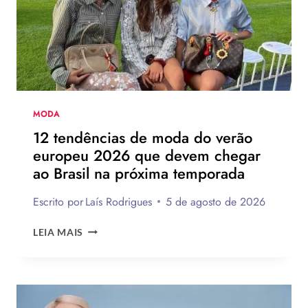
HAVAIANAS?
MODA
12 tendências de moda do verão
europeu 2026 que devem chegar
ao Brasil na próxima temporada
Escrito por
Laís Rodrigues
5 de agosto de 2026
12
LEIA MAIS
TENDÊNCIAS
DE
MODA
DO
VERÃO