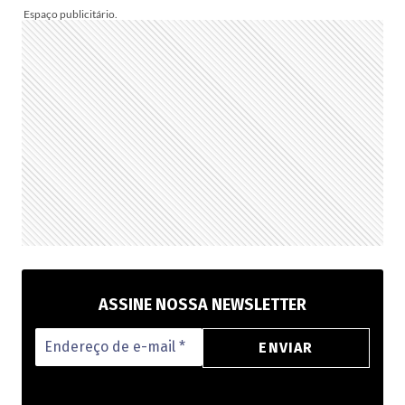
A
MONTAR
A
SUA
PARA
PRESENTEAR
OU
VENDER!
ASSINE NOSSA NEWSLETTER