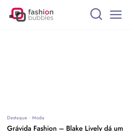
Pular
para
o
Conteúdo
Destaque
·
Moda
Grávida Fashion – Blake Lively dá um