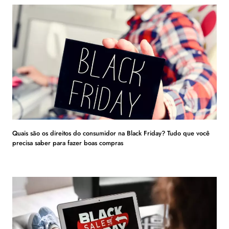
Quais são os direitos do consumidor na Black Friday? Tudo que você
precisa saber para fazer boas compras