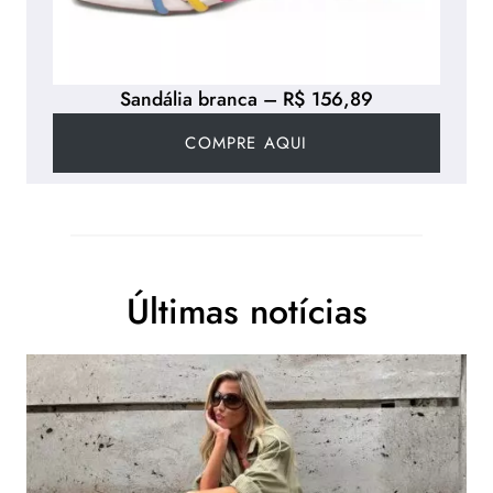
Sandália branca – R$ 156,89
COMPRE AQUI
Últimas notícias