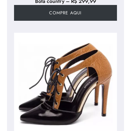
Bota country – R$ 299,99
COMPRE AQUI