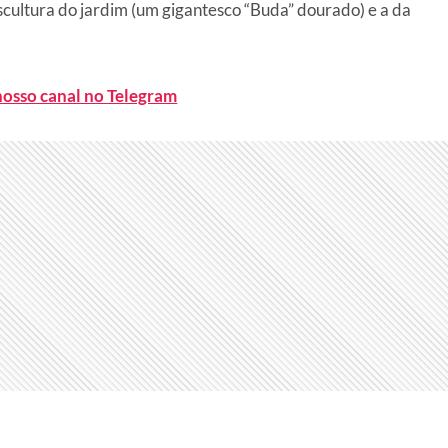
escultura do jardim (um gigantesco “Buda” dourado) e a da
nosso canal no Telegram