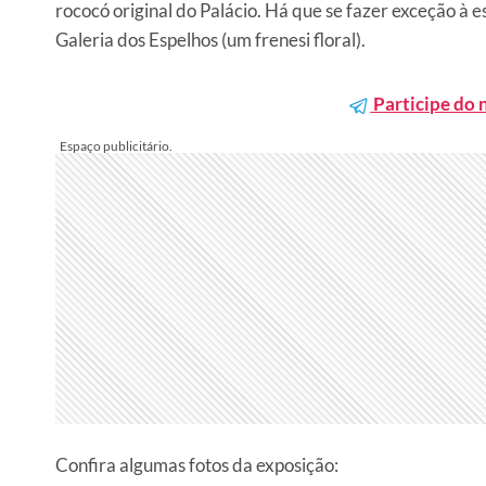
rococó original do Palácio. Há que se fazer exceção à 
Galeria dos Espelhos (um frenesi floral).
Participe do 
Confira algumas fotos da exposição: