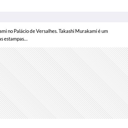
ami no Palácio de Versalhes. Takashi Murakami é um
ias estampas…