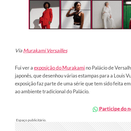
Via
Murakami Versailles
Fui ver a
exposição do Murakami
no Palácio de Versalh
japonês, que desenhou várias estampas para a Louis V
exposição faz parte de uma série que tem sido feita e
ao ambiente tradicional do Palácio.
Participe do 