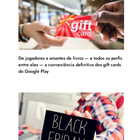
De jogadores a amantes de livros — e todos os perfis
entre eles — a conveniência definitiva dos gift cards
do Google Play