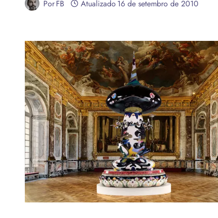
Por
FB
Atualizado
16 de setembro de 2010