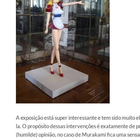
A exposição está super interessante e tem sido muito el
la. O propósito dessas intervenções é exatamente de p
(humilde) opinião, no caso de Murakami fica uma sensa