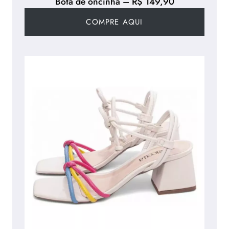
Bota de oncinha – R$ 149,90
COMPRE AQUI