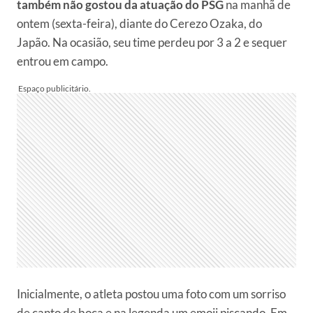
também não gostou da atuação do PSG
na manhã de
ontem (sexta-feira), diante do Cerezo Ozaka, do
Japão. Na ocasião, seu time perdeu por 3 a 2 e sequer
entrou em campo.
Inicialmente, o atleta postou uma foto com um sorriso
de canto de boca e na legenda um emoji piscando. Em