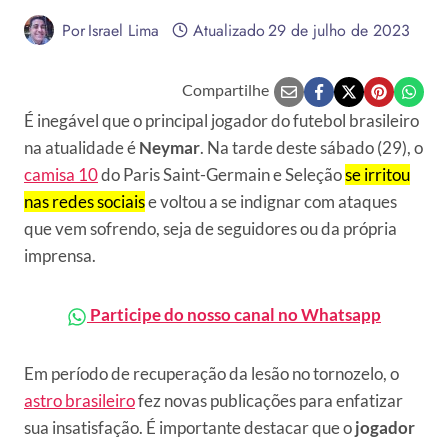
Por
Israel Lima
Atualizado
29 de julho de 2023
Compartilhe
É inegável que o principal jogador do futebol brasileiro
na atualidade é
Neymar
. Na tarde deste sábado (29), o
camisa 10
do Paris Saint-Germain e Seleção
se irritou
nas redes sociais
e voltou a se indignar com ataques
que vem sofrendo, seja de seguidores ou da própria
imprensa.
Participe do nosso canal no Whatsapp
Em período de recuperação da lesão no tornozelo, o
astro brasileiro
fez novas publicações para enfatizar
sua insatisfação. É importante destacar que o
jogador