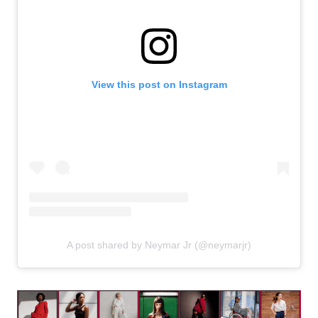
View this post on Instagram
A post shared by Neymar Jr (@neymarjr)