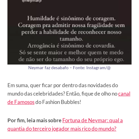
Neymar faz desabafo – Fonte: Instagram/@
Em suma, quer ficar por dentro das novidades do
mundo das celebridades? Então, fique de olho no
canal
de Famosos
do Fashion Bubbles!
Por fim, leia mais sobre
Fortuna de Neymar: qual a
quantia do terceiro jogador mais rico do mundo?