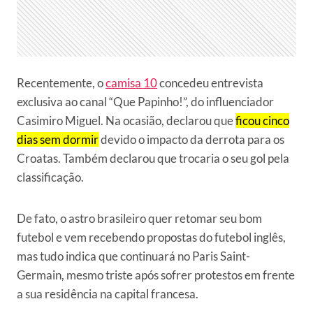
Recentemente, o
camisa 10
concedeu entrevista
exclusiva ao canal “Que Papinho!”, do influenciador
Casimiro Miguel. Na ocasião, declarou que
ficou cinco
dias sem dormir
devido o impacto da derrota para os
Croatas. Também declarou que trocaria o seu gol pela
classificação.
De fato, o astro brasileiro quer retomar seu bom
futebol e vem recebendo propostas do futebol inglês,
mas tudo indica que continuará no Paris Saint-
Germain, mesmo triste após sofrer protestos em frente
a sua residência na capital francesa.